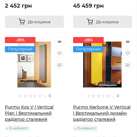
2 452 грн
45 459 грн
До кошика
До кошика
-25%
-25%
Популярний
Популярний
0
0
Purmo Kos V | Vertical
Purmo Narbone V Vertical
Plan | Вертикальний
| Вертикальний дизайн
радіатор сталевий
радіатор сталевий
В наявності
В наявності