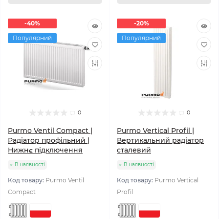
-40%
-20%
Популярний
Популярний
0
0
Purmo Ventil Compact |
Purmo Vertical Profil |
Радіатор профільний |
Вертикальний радіатор
Нижнє підключення
сталевий
В наявності
В наявності
Код товару:
Purmo Ventil
Код товару:
Purmo Vertical
Compact
Profil