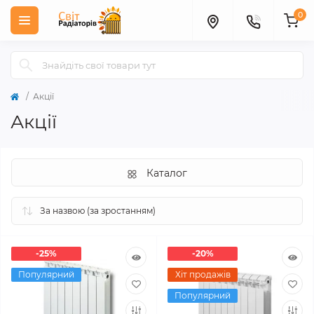
0
Акції
Акції
Каталог
-25%
-20%
Популярний
Хіт продажів
Популярний