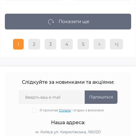
Показати ще
1
2
3
4
5
>
>|
Слідкуйте за новинками та акціями:
Підпишіться
Я прочитав
Оплата
і згоден з вимогами
Наша адреса:
м. Київ,в ул. Кирилівська, 160/20