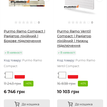
0
0
Purmo Ramo Compact |
Purmo Ramo Ventil
Радіатор лінійний |
Compact | Радіатор
Бокове підключення
лінійний | Нижнє
підключення
В наявності
В наявності
Код товару:
Purmo Ramo
Код товару:
Purmo Ramo
Compact
Ventil Compact
11 243 грн
16 838 грн
-40%
-40%
6 746 грн
10 103 грн
До кошика
До кошика