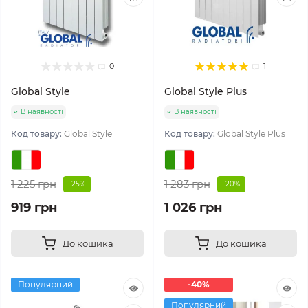
0
1
Global Style
Global Style Plus
В наявності
В наявності
Код товару:
Global Style
Код товару:
Global Style Plus
1 225 грн
1 283 грн
-25%
-20%
919 грн
1 026 грн
До кошика
До кошика
Популярний
-40%
Популярний