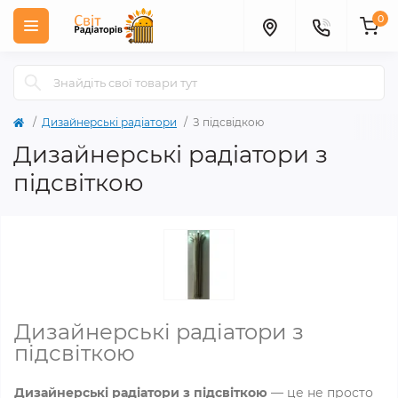
0
Дизайнерські радіатори
З підсвідкою
Дизайнерські радіатори з
підсвіткою
Дизайнерські радіатори з
підсвіткою
Дизайнерські радіатори з підсвіткою
— це не просто