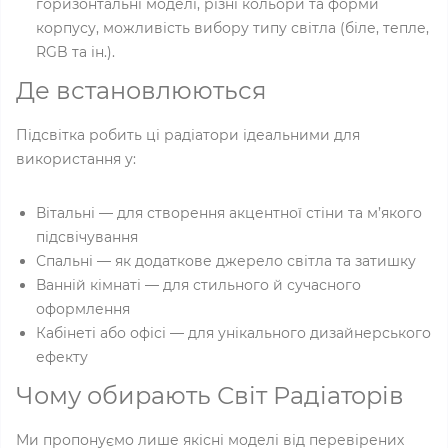
горизонтальні моделі, різні кольори та форми
корпусу, можливість вибору типу світла (біле, тепле,
RGB та ін.).
Де встановлюються
Підсвітка робить ці радіатори ідеальними для
використання у:
Вітальні — для створення акцентної стіни та м’якого
підсвічування
Спальні — як додаткове джерело світла та затишку
Ванній кімнаті — для стильного й сучасного
оформлення
Кабінеті або офісі — для унікального дизайнерського
ефекту
Чому обирають Світ Радіаторів
Ми пропонуємо лише якісні моделі від перевірених