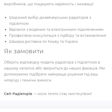
виробників, що поєднують надійність і інновації:
Широкий вибір дизайнерських радіаторів з
підсвіткою
Варіанти з водяним та електричним підключенням
Професійна консультація з підбору та встановлення
Швидка доставка по Києву та Україні
Як замовити
Оберіть відповідну модель радіатора з підсвіткою в
нашому каталозі або зверніться до наших фахівців. Ми
допоможемо підібрати найкраще рішення під ваш
інтер’єр і технічні вимоги.
Світ Радіаторів
— коли тепло стає мистецтвом!