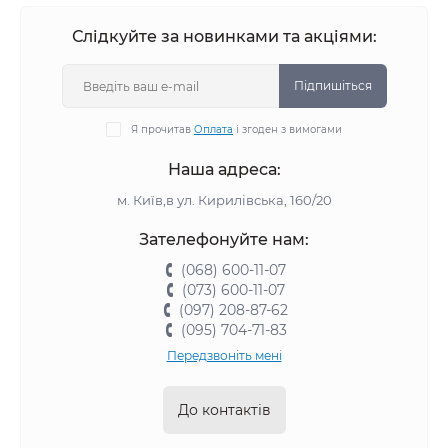
Слідкуйте за новинками та акціями:
Підпишіться
Я прочитав
Оплата
і згоден з вимогами
Наша адреса:
м. Київ,в ул. Кирилівська, 160/20
Зателефонуйте нам:
(068) 600-11-07
(073) 600-11-07
(097) 208-87-62
(095) 704-71-83
Передзвоніть мені
До контактів