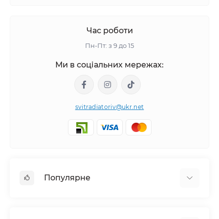
Час роботи
Пн-Пт: з 9 до 15
Ми в соціальних мережах:
svitradiatoriv@ukr.net
Популярне
Рушникосушки
Горизонтальні