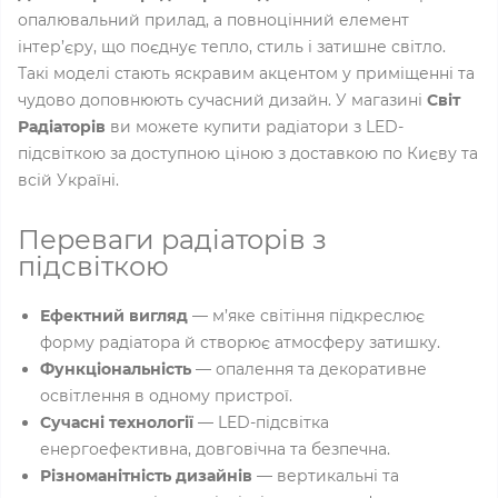
опалювальний прилад, а повноцінний елемент
інтер’єру, що поєднує тепло, стиль і затишне світло.
Такі моделі стають яскравим акцентом у приміщенні та
чудово доповнюють сучасний дизайн. У магазині
Світ
Радіаторів
ви можете купити радіатори з LED-
підсвіткою за доступною ціною з доставкою по Києву та
всій Україні.
Переваги радіаторів з
підсвіткою
Ефектний вигляд
— м’яке світіння підкреслює
форму радіатора й створює атмосферу затишку.
Функціональність
— опалення та декоративне
освітлення в одному пристрої.
Сучасні технології
— LED-підсвітка
енергоефективна, довговічна та безпечна.
Різноманітність дизайнів
— вертикальні та