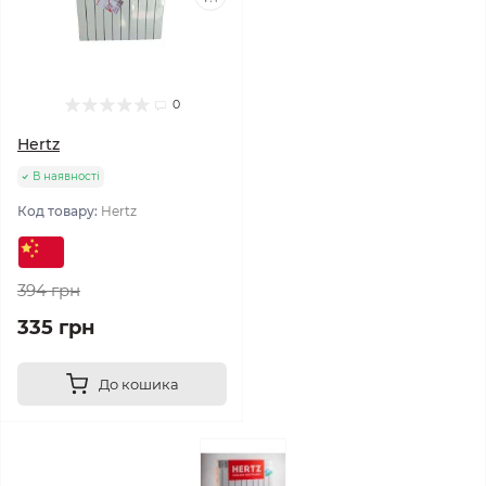
0
Hertz
В наявності
Код товару:
Hertz
394 грн
335 грн
До кошика