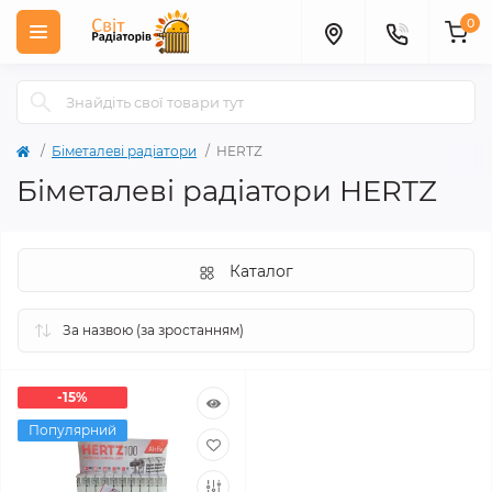
0
Біметалеві радіатори
HERTZ
Біметалеві радіатори HERTZ
Каталог
-15%
Популярний