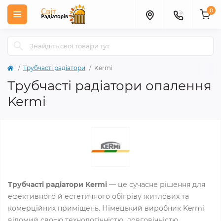
0
Трубчасті радіатори
Kermi
Трубчасті радіатори опалення
Kermi
Трубчасті радіатори Kermi
— це сучасне рішення для
ефективного й естетичного обігріву житлових та
комерційних приміщень. Німецький виробник Kermi
відомий своєю технологічністю, довговічністю