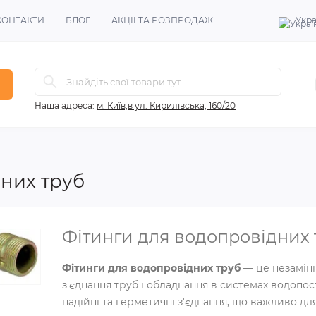
КОНТАКТИ
БЛОГ
АКЦІЇ ТА РОЗПРОДАЖ
Укра
Наша адреса:
м. Київ,в ул. Кирилівська, 160/20
них труб
Фітинги для водопровідних 
Фітинги для водопровідних труб
— це незамінн
з'єднання труб і обладнання в системах водопо
надійні та герметичні з'єднання, що важливо дл