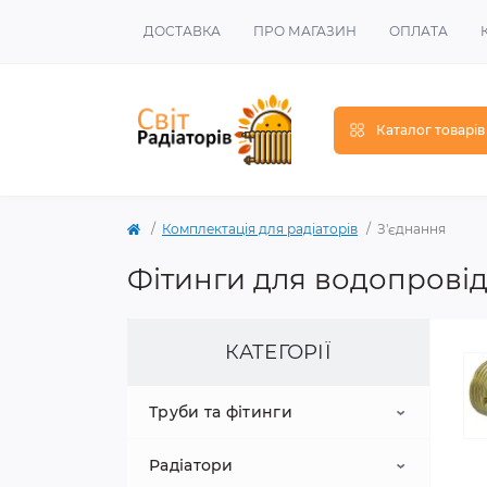
ДОСТАВКА
ПРО МАГАЗИН
ОПЛАТА
Каталог товарів
Комплектація для радіаторів
З'єднання
Фітинги для водопровід
КАТЕГОРІЇ
Труби та фітинги
Радіатори
Металопластикові труби