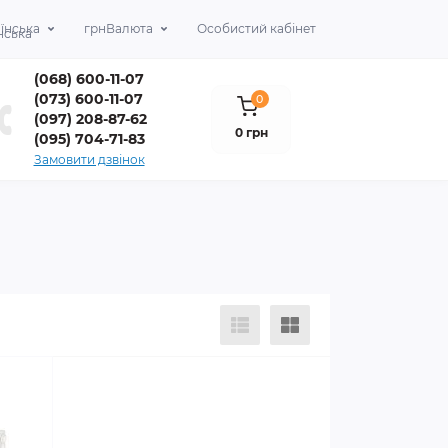
їнська
грн
Валюта
Особистий кабінет
(068) 600-11-07
(073) 600-11-07
0
(097) 208-87-62
0 грн
(095) 704-71-83
Замовити дзвінок