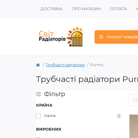
ДОСТАВКА
ПРО МАГАЗИН
ОПЛАТА
Каталог товарів
Трубчасті радіатори
Purmo
Трубчасті радіатори Pu
Фільтр
КРАЇНА
Італія
2
ВИРОБНИК