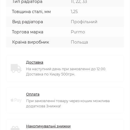
Тип радіатора
11, 22, 33
Товщина сталі, мм
1,25
Вид радіатора
Профільний
Торгова марка
Purmo
Країна виробник
Польща
Доставка
На наступний день при замовленні до 12:00.
Доставка по Києву 500грн.
Оплата
При замовленні товару через кошик можлива
додаткова Знижка!
Накопичувальні знижки