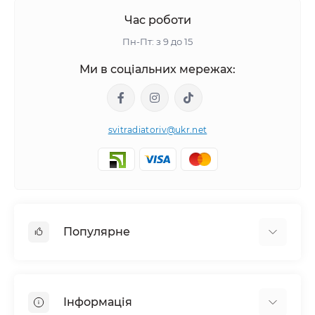
Час роботи
Пн-Пт: з 9 до 15
Ми в соціальних мережах:
svitradiatoriv@ukr.net
Популярне
Рушникосушки
Горизонтальні
Інформація
Кутовий