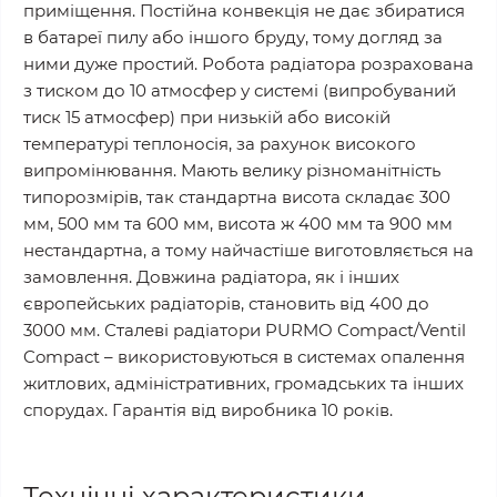
приміщення. Постійна конвекція не дає збиратися
в батареї пилу або іншого бруду, тому догляд за
ними дуже простий. Робота радіатора розрахована
з тиском до 10 атмосфер у системі (випробуваний
тиск 15 атмосфер) при низькій або високій
температурі теплоносія, за рахунок високого
випромінювання. Мають велику різноманітність
типорозмірів, так стандартна висота складає 300
мм, 500 мм та 600 мм, висота ж 400 мм та 900 мм
нестандартна, а тому найчастіше виготовляється на
замовлення. Довжина радіатора, як і інших
європейських радіаторів, становить від 400 до
3000 мм. Сталеві радіатори PURMO Compact/Ventil
Compact – використовуються в системах опалення
житлових, адміністративних, громадських та інших
спорудах. Гарантія від виробника 10 років.
Технічні характеристики