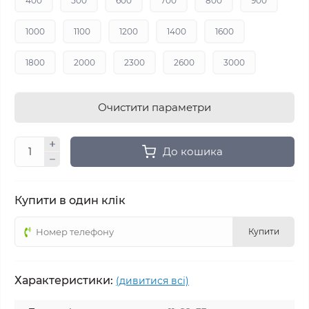
400
500
600
700
800
900
1000
1100
1200
1400
1600
1800
2000
2300
2600
3000
Очистити параметри
До кошика
Купити в один клік
Купити
Характеристики:
(дивитися всі)