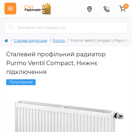
0
Сталеві радіатори
Purmo
Purmo Ventil Compact | Радіато
Сталевий профільний радиатор
Purmo Ventil Compact, Нижнє
підключення
Популярний