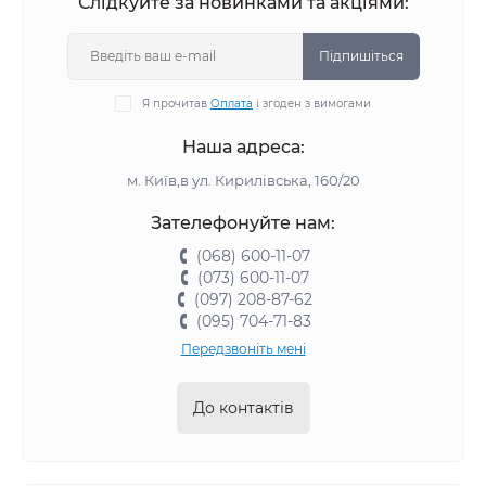
Слідкуйте за новинками та акціями:
Підпишіться
Я прочитав
Оплата
і згоден з вимогами
Наша адреса:
м. Київ,в ул. Кирилівська, 160/20
Зателефонуйте нам:
(068) 600-11-07
(073) 600-11-07
(097) 208-87-62
(095) 704-71-83
Передзвоніть мені
До контактів