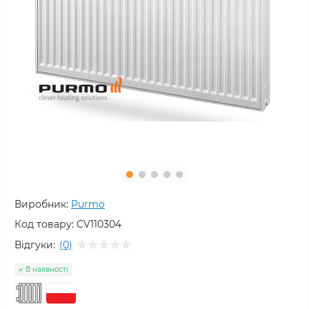
Виробник:
Purmo
Код товару:
CV110304
Відгуки:
(0)
В наявності