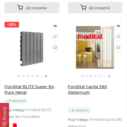
До кошика
До кошика
-20%
0
0
Fondital BLITZ Super B4
Fondital Garda S90
Pure Metal
Aleternum
В наявності
Фільтр
Код товару:
Fondital BLITZ
В наявності
Super B4 Pure Metal
Код товару:
Fondital Garda S90
Aleternum