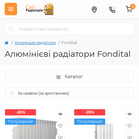
0
Алюмінієві радіатори
Fondital
Алюмінієві радіатори Fondital
Каталог
-20%
-25%
Популярний
Популярний