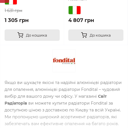
1 631 грн
1 305 грн
4 807 грн
До кошика
До кошика
Якщо ви шукаєте якісні та надійні алюмінієві радіатори
для опалення, алюмінієві радіатори Fondital – чудовий
вибір для вашого дому чи офісу. У магазині
Світ
Радіаторів
ви можете купити радіатори Fondital за
доступною ціною з доставкою по Києву та всій Україні.
Ми пропонуємо широкий асортимент радіаторів, які
забезпечать вам ефективне опалення на багато років.