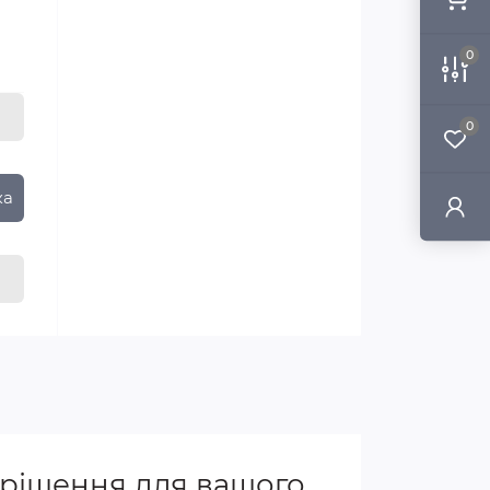
0
0
ка
 рішення для вашого