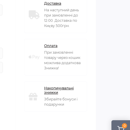
Доставка
На наступний день
при замовленні до
12:00. Доставка по
Києву 500грн.
Оплата
При замовленні
товару через кошик
можлива додаткова
Знижка!
Накопичувальні
знижки
Збирайте бонуси і
подарунки
0