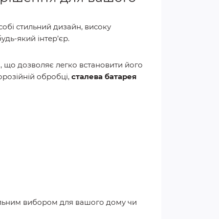
собі стильний дизайн, високу
удь-який інтер’єр.
и, що дозволяє легко встановити його
орозійній обробці,
сталева батарея
льним вибором для вашого дому чи