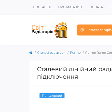
ДОСТАВКА
ПРО МАГАЗИН
ОПЛАТА
Каталог товарів
Сталеві радіатори
Purmo
Purmo Ramo Comp
Сталевий лінійний рад
підключення
Популярний