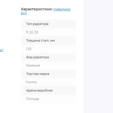
Характеристики:
(дивитися
всі)
Тип радіатора
11, 22, 33
Товщина сталі, мм
1,25
е?
Вид радіатора
Лінійний
Торгова марка
Purmo
Країна виробник
Польща