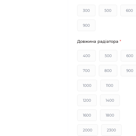
300
500
600
900
Довжина радіатора
*
400
500
600
700
800
900
1000
1100
1200
1400
1600
1800
2000
2300