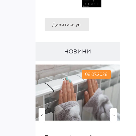
Дивитись усі
НОВИНИ
08.07.2026
<
>