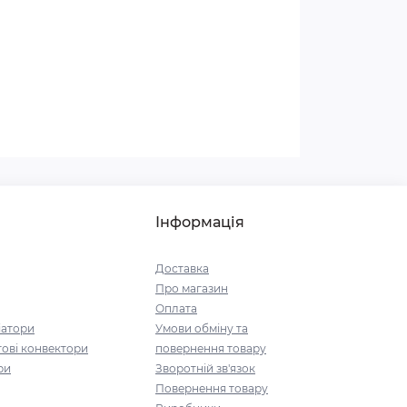
Інформація
Доставка
Про магазин
Оплата
іатори
Умови обміну та
ові конвектори
повернення товару
ри
Зворотній зв'язок
Повернення товару