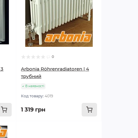
0
 3
Arbonia Röhrenradiatoren | 4
трубний
В наявності
Код товару:
4019
1 319 грн