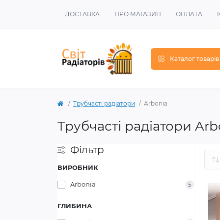
ДОСТАВКА
ПРО МАГАЗИН
ОПЛАТА
Каталог товарів
Трубчасті радіатори
Arbonia
Трубчасті радіатори Arb
Фільтр
ВИРОБНИК
Arbonia
5
ГЛИБИНА