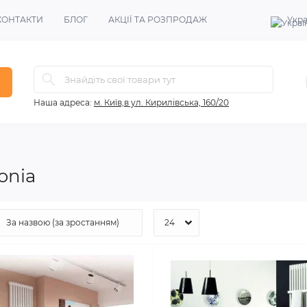
КОНТАКТИ
БЛОГ
АКЦІЇ ТА РОЗПРОДАЖ
Укра
Наша адреса:
м. Київ,в ул. Кирилівська, 160/20
onia