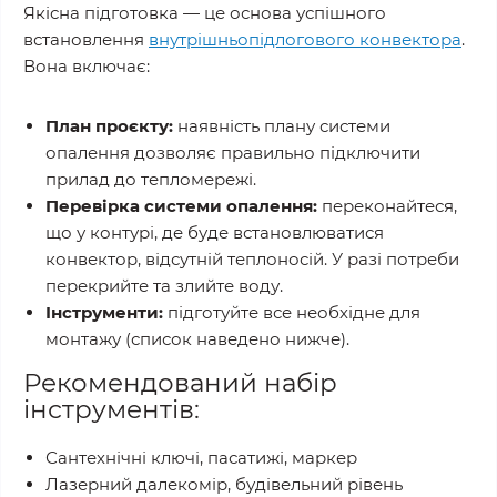
Якісна підготовка — це основа успішного
встановлення
внутрішньопідлогового конвектора
.
Вона включає:
План проєкту:
наявність плану системи
опалення дозволяє правильно підключити
прилад до тепломережі.
Перевірка системи опалення:
переконайтеся,
що у контурі, де буде встановлюватися
конвектор, відсутній теплоносій. У разі потреби
перекрийте та злийте воду.
Інструменти:
підготуйте все необхідне для
монтажу (список наведено нижче).
Рекомендований набір
інструментів:
Сантехнічні ключі, пасатижі, маркер
Лазерний далекомір, будівельний рівень