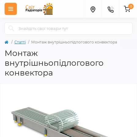
0
Статті
Монтаж внутрішньопідлогового конвектора
Монтаж
внутрішньопідлогового
конвектора