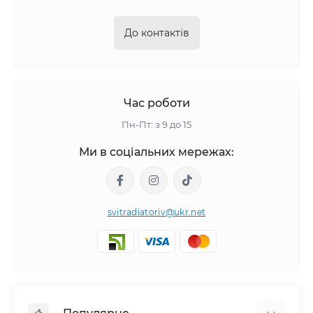
До контактів
Час роботи
Пн-Пт: з 9 до 15
Ми в соціальних мережах:
svitradiatoriv@ukr.net