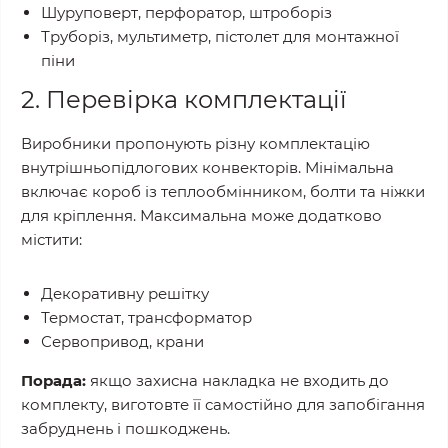
Шуруповерт, перфоратор, штроборіз
Труборіз, мультиметр, пістолет для монтажної
піни
2. Перевірка комплектації
Виробники пропонують різну комплектацію
внутрішньопідлогових конвекторів. Мінімальна
включає короб із теплообмінником, болти та ніжки
для кріплення. Максимальна може додатково
містити:
Декоративну решітку
Термостат, трансформатор
Сервопривод, крани
Порада:
якщо захисна накладка не входить до
комплекту, виготовте її самостійно для запобігання
забруднень і пошкоджень.