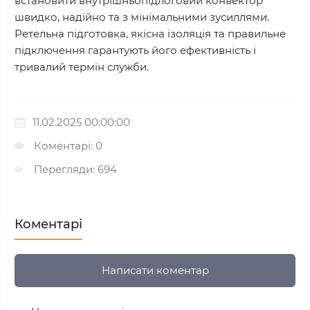
встановити внутрішньопідлоговий конвектор
швидко, надійно та з мінімальними зусиллями.
Ретельна підготовка, якісна ізоляція та правильне
підключення гарантують його ефективність і
тривалий термін служби.
11.02.2025 00:00:00
Коментарі: 0
Перегляди: 694
Коментарі
Написати коментар