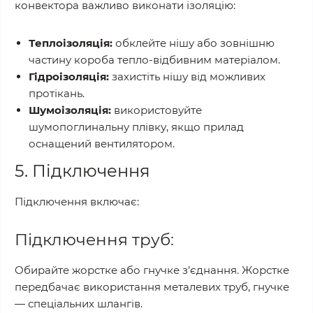
конвектора важливо виконати ізоляцію:
Теплоізоляція:
обклейте нішу або зовнішню
частину короба тепло-відбивним матеріалом.
Гідроізоляція:
захистіть нішу від можливих
протікань.
Шумоізоляція:
використовуйте
шумопоглинальну плівку, якщо прилад
оснащений вентилятором.
5. Підключення
Підключення включає:
Підключення труб:
Обирайте жорстке або гнучке з’єднання. Жорстке
передбачає використання металевих труб, гнучке
— спеціальних шлангів.