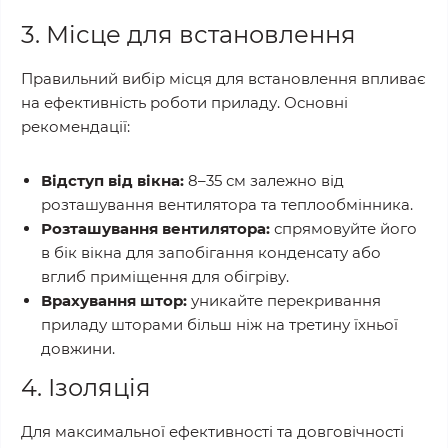
3. Місце для встановлення
Правильний вибір місця для встановлення впливає
на ефективність роботи приладу. Основні
рекомендації:
Відступ від вікна:
8–35 см залежно від
розташування вентилятора та теплообмінника.
Розташування вентилятора:
спрямовуйте його
в бік вікна для запобігання конденсату або
вглиб приміщення для обігріву.
Врахування штор:
уникайте перекривання
приладу шторами більш ніж на третину їхньої
довжини.
4. Ізоляція
Для максимальної ефективності та довговічності