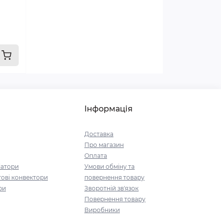
Інформація
Доставка
Про магазин
Оплата
іатори
Умови обміну та
ові конвектори
повернення товару
ри
Зворотній зв'язок
Повернення товару
Виробники