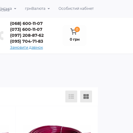
їнська
грн
Валюта
Особистий кабінет
(068) 600-11-07
(073) 600-11-07
0
(097) 208-87-62
0 грн
(095) 704-71-83
Замовити дзвінок