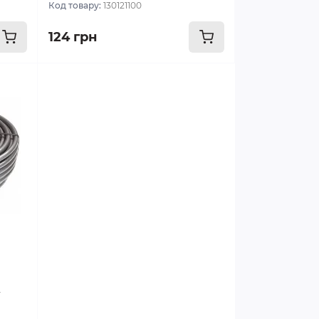
Код товару:
130121100
124 грн
u