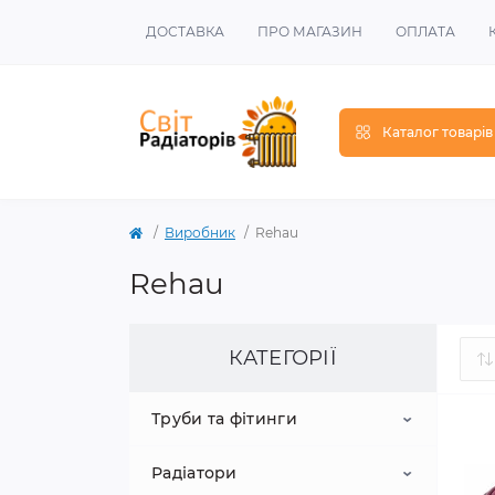
ДОСТАВКА
ПРО МАГАЗИН
ОПЛАТА
Каталог товарів
Виробник
Rehau
Rehau
КАТЕГОРІЇ
Труби та фітинги
Радіатори
Металопластикові труби