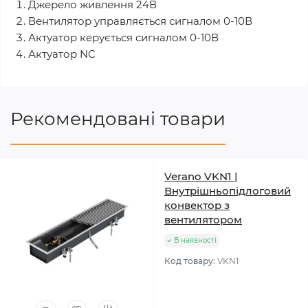
Джерело живлення 24В
Вентилятор управляється сигналом 0-10В
Актуатор керується сигналом 0-10В
Актуатор NC
Рекомендовані товари
Verano VKN1 |
Внутрішньопідлоговий
конвектор з
вентилятором
В наявності
Код товару:
VKN1