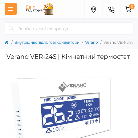
0
Внутрішньопідлогові конвектори
Verano
Verano VER-24S |
Verano VER-24S | Кімнатний термостат