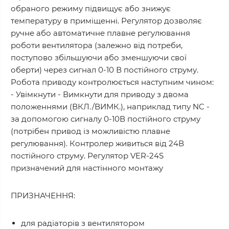
обраного режиму підвищує або знижує
температуру в приміщенні. Регулятор дозволяє
ручне або автоматичне плавне регулювання
роботи вентилятора (залежно від потреби,
поступово збільшуючи або зменшуючи свої
оберти) через сигнал 0-10 В постійного струму.
Робота приводу контролюється наступним чином:
- Увімкнути - Вимкнути для приводу з двома
положеннями (ВКЛ./ВИМК.), наприклад типу NC -
за допомогою сигналу 0-10В постійного струму
(потрібен привод із можливістю плавне
регулювання). Контролер живиться від 24В
постійного струму. Регулятор VER-24S
призначений для настінного монтажу
ПРИЗНАЧЕННЯ:
для радіаторів з вентилятором