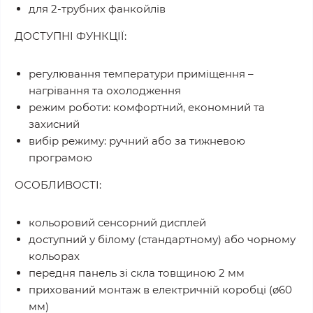
для 2-трубних фанкойлів
ДОСТУПНІ ФУНКЦІЇ:
регулювання температури приміщення –
нагрівання та охолодження
режим роботи: комфортний, економний та
захисний
вибір режиму: ручний або за тижневою
програмою
ОСОБЛИВОСТІ:
кольоровий сенсорний дисплей
доступний у білому (стандартному) або чорному
кольорах
передня панель зі скла товщиною 2 мм
прихований монтаж в електричній коробці (ø60
мм)