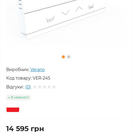
Виробник:
Verano
Код товару:
VER-24S
Відгуки:
(0)
В наявності
14 595 грн