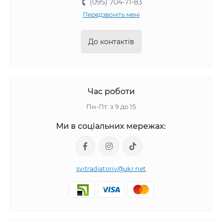
(095) 704-71-83
Передзвоніть мені
До контактів
Час роботи
Пн-Пт: з 9 до 15
Ми в соціальних мережах:
svitradiatoriv@ukr.net