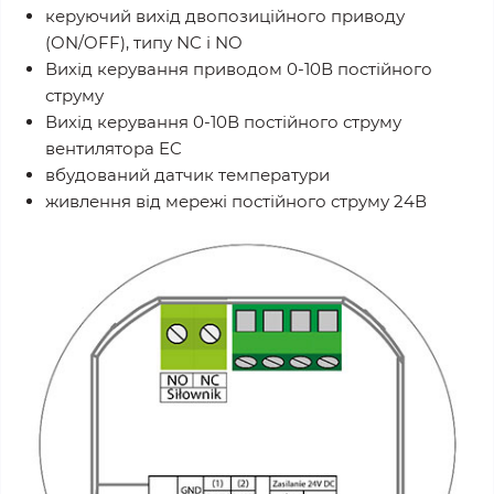
керуючий вихід двопозиційного приводу
(ON/OFF), типу NC і NO
Вихід керування приводом 0-10В постійного
струму
Вихід керування 0-10В постійного струму
вентилятора EC
вбудований датчик температури
живлення від мережі постійного струму 24В