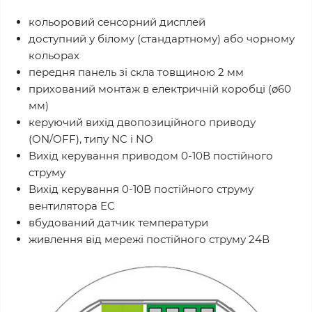
кольоровий сенсорний дисплей
доступний у білому (стандартному) або чорному
кольорах
передня панель зі скла товщиною 2 мм
прихований монтаж в електричній коробці (ø60
мм)
керуючий вихід двопозиційного приводу
(ON/OFF), типу NC і NO
Вихід керування приводом 0-10В постійного
струму
Вихід керування 0-10В постійного струму
вентилятора EC
вбудований датчик температури
живлення від мережі постійного струму 24В