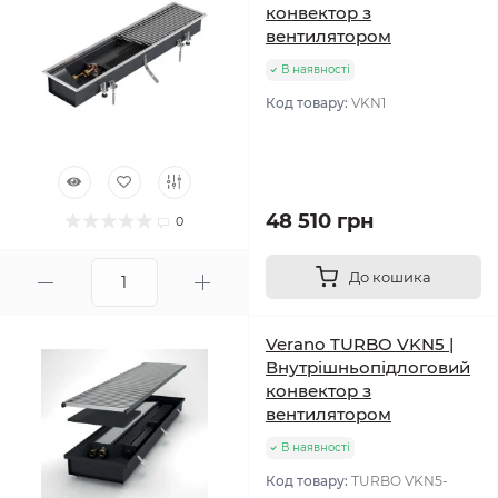
конвектор з
вентилятором
В наявності
Код товару:
VKN1
48 510 грн
0
До кошика
Verano TURBO VKN5 |
Внутрішньопідлоговий
конвектор з
вентилятором
В наявності
Код товару:
TURBO VKN5-