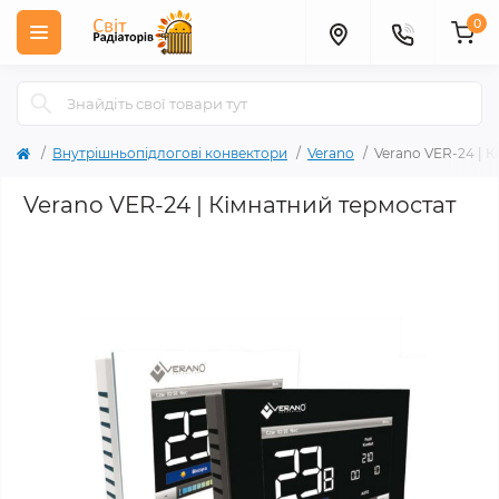
0
Внутрішньопідлогові конвектори
Verano
Verano VER-24 | 
Verano VER-24 | Кімнатний термостат