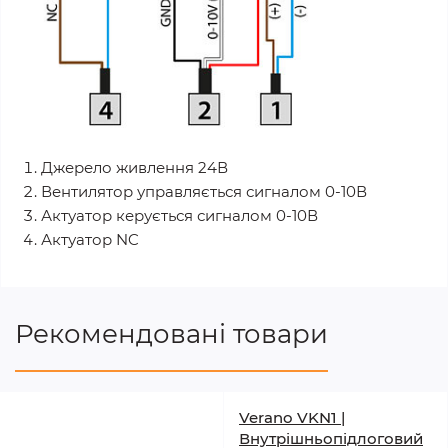
Джерело живлення 24В
Вентилятор управляється сигналом 0-10В
Актуатор керується сигналом 0-10В
Актуатор NC
Рекомендовані товари
Verano VKN1 |
Внутрішньопідлоговий