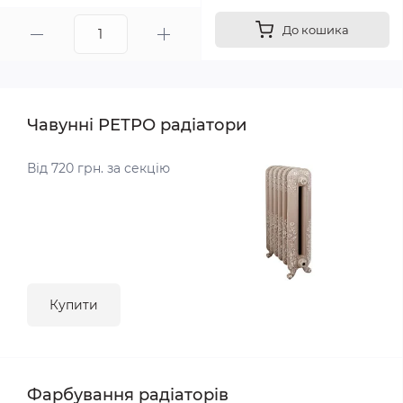
До кошика
Чавунні РЕТРО радіатори
Від 720 грн. за секцію
Купити
Фарбування радіаторів