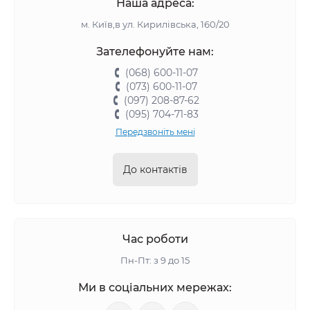
Наша адреса:
м. Київ,в ул. Кирилівська, 160/20
Зателефонуйте нам:
(068) 600-11-07
(073) 600-11-07
(097) 208-87-62
(095) 704-71-83
Передзвоніть мені
До контактів
Час роботи
Пн-Пт: з 9 до 15
Ми в соціальних мережах: