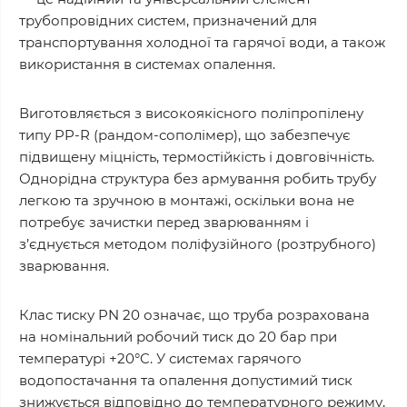
трубопровідних систем, призначений для
транспортування холодної та гарячої води, а також
використання в системах опалення.
Виготовляється з високоякісного поліпропілену
типу PP-R (рандом-сополімер), що забезпечує
підвищену міцність, термостійкість і довговічність.
Однорідна структура без армування робить трубу
легкою та зручною в монтажі, оскільки вона не
потребує зачистки перед зварюванням і
з’єднується методом поліфузійного (розтрубного)
зварювання.
Клас тиску PN 20 означає, що труба розрахована
на номінальний робочий тиск до 20 бар при
температурі +20°C. У системах гарячого
водопостачання та опалення допустимий тиск
знижується відповідно до температурного режиму,