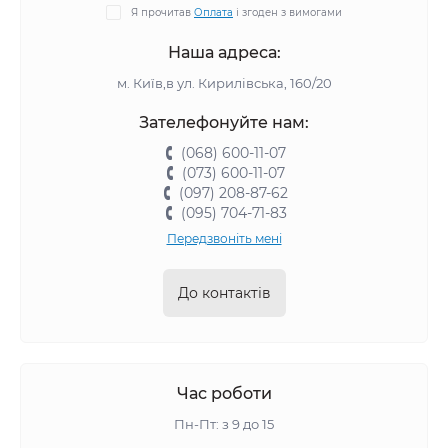
Я прочитав
Оплата
і згоден з вимогами
Наша адреса:
м. Київ,в ул. Кирилівська, 160/20
Зателефонуйте нам:
(068) 600-11-07
(073) 600-11-07
(097) 208-87-62
(095) 704-71-83
Передзвоніть мені
До контактів
Час роботи
Пн-Пт: з 9 до 15