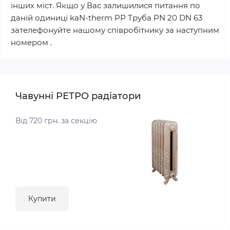
інших міст. Якщо у Вас залишилися питання по
даній одиниці kaN-therm РР Труба PN 20 DN 63
зателефонуйте нашому співробітнику за наступним
номером .
Чавунні РЕТРО радіатори
Від 720 грн. за секцію
Купити