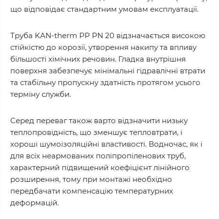
що відповідає стандартним умовам експлуатації.
Труба KAN-therm PP PN 20 відзначається високою
стійкістю до корозії, утворення накипу та впливу
більшості хімічних речовин. Гладка внутрішня
поверхня забезпечує мінімальні гідравлічні втрати
та стабільну пропускну здатність протягом усього
терміну служби.
Серед переваг також варто відзначити низьку
теплопровідність, що зменшує тепловтрати, і
хороші шумоізоляційні властивості. Водночас, як і
для всіх неармованих поліпропіленових труб,
характерний підвищений коефіцієнт лінійного
розширення, тому при монтажі необхідно
передбачати компенсацію температурних
деформацій.