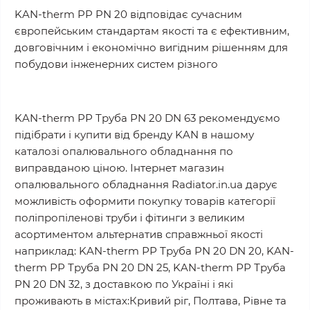
KAN-therm PP PN 20 відповідає сучасним
європейським стандартам якості та є ефективним,
довговічним і економічно вигідним рішенням для
побудови інженерних систем різного
KAN-therm РР Труба PN 20 DN 63 рекомендуємо
підібрати і купити від бренду KAN в нашому
каталозі опалювального обладнання по
виправданою ціною. Інтернет магазин
опалювального обладнання Radiator.in.ua дарує
можливість оформити покупку товарів категорії
поліпропіленові труби і фітинги з великим
асортиментом альтернатив справжньої якості
наприклад: KAN-therm РР Труба PN 20 DN 20, KAN-
therm РР Труба PN 20 DN 25, KAN-therm РР Труба
PN 20 DN 32, з доставкою по Україні і які
проживають в містах:Кривий ріг, Полтава, Рівне та