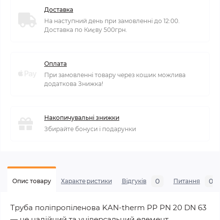
Доставка
На наступний день при замовленні до 12:00.
Доставка по Києву 500грн.
Оплата
При замовленні товару через кошик можлива
додаткова Знижка!
Накопичувальні знижки
Збирайте бонуси і подарунки
0
0
Опис товару
Характеристики
Відгуків
Питання
Труба поліпропіленова KAN-therm PP PN 20 DN 63
— це надійний та універсальний елемент