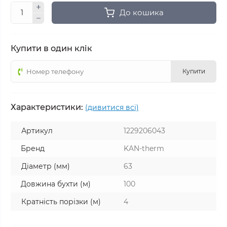
До кошика
Купити в один клік
Купити
Характеристики:
(дивитися всі)
Артикул
1229206043
Бренд
KAN-therm
Діаметр (мм)
63
Довжина бухти (м)
100
Кратність порізки (м)
4