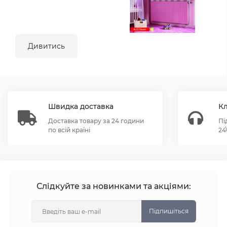
Дивитись
Швидка доставка
Кл
Доставка товару за 24 години
Пі
по всій країні
24
Слідкуйте за новинками та акціями:
Підпишіться