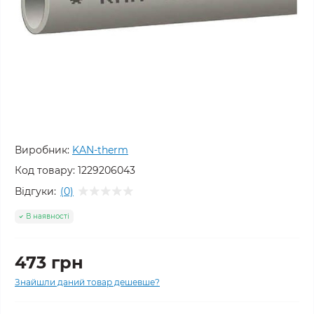
Виробник:
KAN-therm
Код товару:
1229206043
Відгуки:
(0)
В наявності
473 грн
Знайшли даний товар дешевше?