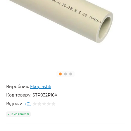
Виробник:
Ekoplastik
Код товару:
STR032P16X
Відгуки:
(0)
В наявності