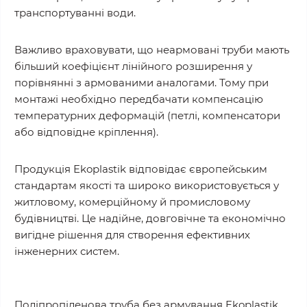
транспортуванні води.
Важливо враховувати, що неармовані труби мають
більший коефіцієнт лінійного розширення у
порівнянні з армованими аналогами. Тому при
монтажі необхідно передбачати компенсацію
температурних деформацій (петлі, компенсатори
або відповідне кріплення).
Продукція Ekoplastik відповідає європейським
стандартам якості та широко використовується у
житловому, комерційному й промисловому
будівництві. Це надійне, довговічне та економічно
вигідне рішення для створення ефективних
інженерних систем.
Поліпропіленова труба без армування Ekoplastik