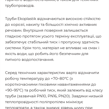
трубопроводів.
Труби Ekoplastik відзначаються високою стійкістю
до корозії, накипу та більшості хімічно активних
речовин. Внутрішня поверхня залишається
гладкою протягом усього терміну експлуатації, що
забезпечує стабільний тиск і пропускну здатність
системи. Крім того, матеріал не впливає на смак і
якість води, що робить його безпечним для
питного водопостачання.
Серед технічних характеристик варто відзначити
робочу температуру до +70–80°C (з
короткочасними піковими навантаженнями до
+90–95°C) та робочий тиск, який залежить від класу
труби (зазвичай PN10, PN16, PN20). Завдяки низькій
теплопровідності поліпропілен мінімізує
тепловтрати, а також знижує рівень шуму при