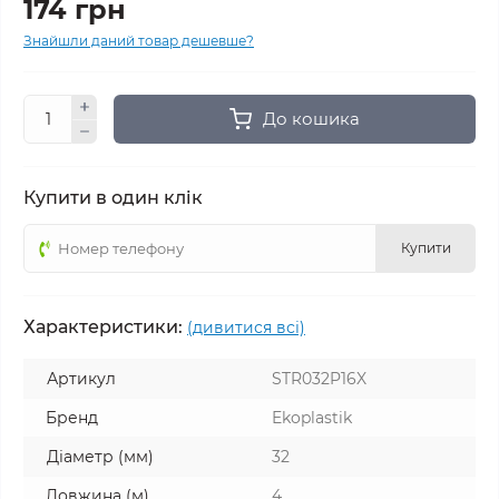
174 грн
Знайшли даний товар дешевше?
До кошика
Купити в один клік
Купити
Характеристики:
(дивитися всі)
Артикул
STR032P16X
Бренд
Ekoplastik
Діаметр (мм)
32
Довжина (м)
4