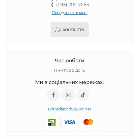
(095) 704-71-83
Передзвоніть мені
До контактів
Час роботи
Пн-Пт: з 9 до 15
Ми в соціальних мережах:
svitradiatoriv@ukr.net