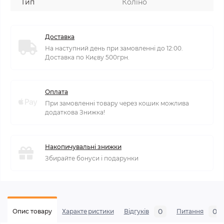
Тип
Коліно
Доставка
На наступний день при замовленні до 12:00.
Доставка по Києву 500грн.
Оплата
При замовленні товару через кошик можлива
додаткова Знижка!
Накопичувальні знижки
Збирайте бонуси і подарунки
0
0
Опис товару
Характеристики
Відгуків
Питання