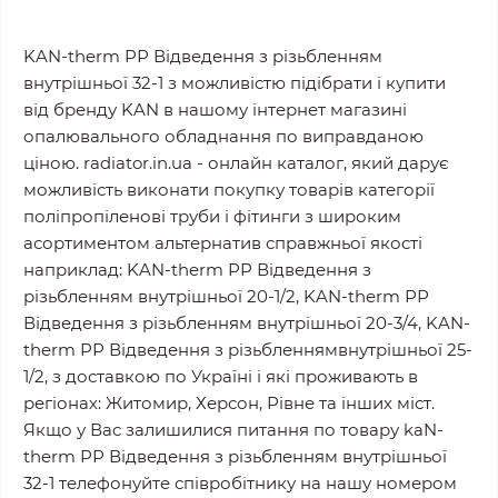
KAN-therm РР Відведення з різьбленням
внутрішньої 32-1 з можливістю підібрати і купити
від бренду KAN в нашому інтернет магазині
опалювального обладнання по виправданою
ціною. radiator.in.ua - онлайн каталог, який дарує
можливість виконати покупку товарів категорії
поліпропіленові труби і фітинги з широким
асортиментом альтернатив справжньої якості
наприклад: KAN-therm РР Відведення з
різьбленням внутрішньої 20-1/2, KAN-therm РР
Відведення з різьбленням внутрішньої 20-3/4, KAN-
therm РР Відведення з різьбленнямвнутрішньої 25-
1/2, з доставкою по Україні і які проживають в
регіонах: Житомир, Херсон, Рівне та інших міст.
Якщо у Вас залишилися питання по товару kaN-
therm РР Відведення з різьбленням внутрішньої
32-1 телефонуйте співробітнику на нашу номером