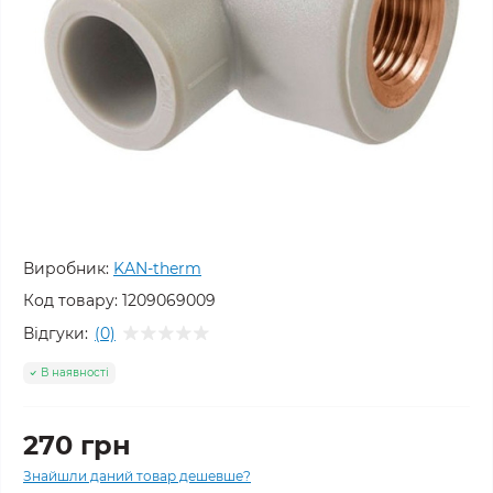
Виробник:
KAN-therm
Код товару:
1209069009
Відгуки:
(0)
В наявності
270 грн
Знайшли даний товар дешевше?