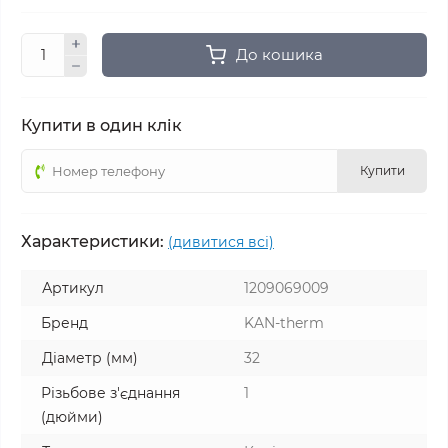
До кошика
Купити в один клік
Купити
Характеристики:
(дивитися всі)
Артикул
1209069009
Бренд
KAN-therm
Діаметр (мм)
32
Різьбове з'єднання
1
(дюйми)