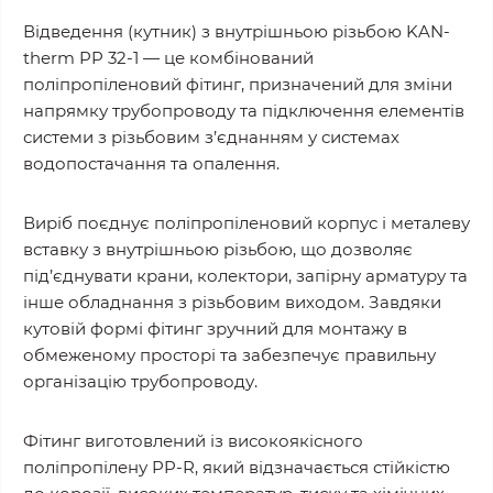
Відведення (кутник) з внутрішньою різьбою KAN-
therm PP 32-1 — це комбінований
поліпропіленовий фітинг, призначений для зміни
напрямку трубопроводу та підключення елементів
системи з різьбовим з’єднанням у системах
водопостачання та опалення.
Виріб поєднує поліпропіленовий корпус і металеву
вставку з внутрішньою різьбою, що дозволяє
під’єднувати крани, колектори, запірну арматуру та
інше обладнання з різьбовим виходом. Завдяки
кутовій формі фітинг зручний для монтажу в
обмеженому просторі та забезпечує правильну
організацію трубопроводу.
Фітинг виготовлений із високоякісного
поліпропілену PP-R, який відзначається стійкістю