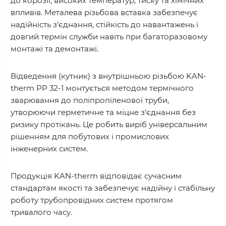
до корозії, високих температур, тиску та хімічних
впливів. Металева різьбова вставка забезпечує
надійність з’єднання, стійкість до навантажень і
довгий термін служби навіть при багаторазовому
монтажі та демонтажі.
Відведення (кутник) з внутрішньою різьбою KAN-
therm PP 32-1 монтується методом термічного
зварювання до поліпропіленової труби,
утворюючи герметичне та міцне з’єднання без
ризику протікань. Це робить виріб універсальним
рішенням для побутових і промислових
інженерних систем.
Продукція KAN-therm відповідає сучасним
стандартам якості та забезпечує надійну і стабільну
роботу трубопровідних систем протягом
тривалого часу.