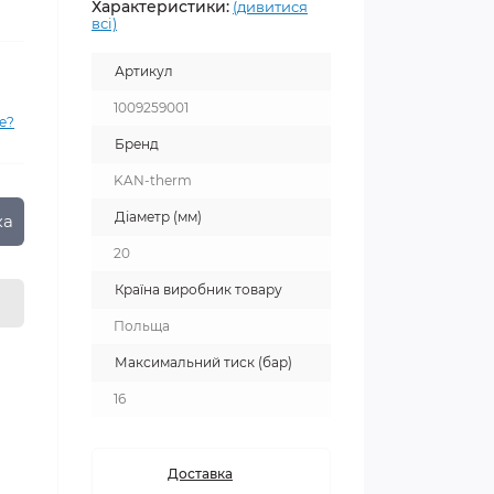
Характеристики:
(дивитися
всі)
Артикул
1009259001
е?
Бренд
KAN-therm
Діаметр (мм)
ка
20
Країна виробник товару
Польща
Максимальний тиск (бар)
16
Доставка