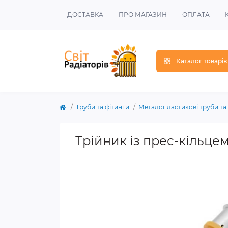
ДОСТАВКА
ПРО МАГАЗИН
ОПЛАТА
Каталог товарів
Труби та фітинги
Металопластикові труби та
Трійник із прес-кільцем