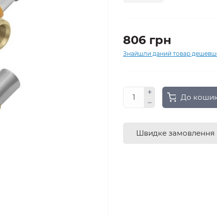
806 грн
Знайшли даний товар дешевш
До коши
Швидке замовлення