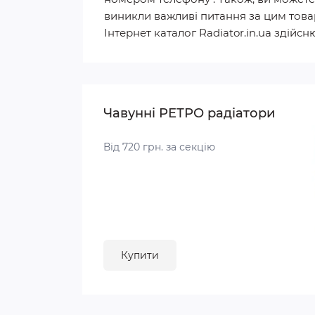
виникли важливі питання за цим товар
Інтернет каталог Radiator.in.ua здійсн
Чавунні РЕТРО радіатори
Від 720 грн. за секцію
Купити