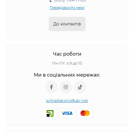
(095) 704-71-83
Передзвоніть мені
До контактів
Час роботи
Пн-Пт: з 9 до 15
Ми в соціальних мережах:
svitradiatoriv@ukr.net