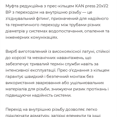
Муфта редукційна з прес-кільцем KAN press 20x1/2
ВР з переходом на внутрішню різьбу — це
з’єднувальний фітинг, призначений для надійного
та герметичного переходу між трубами різних
діаметрів у системах водопостачання, опалення та
інженерних комунікаціях.
Виріб виготовлений із високоякісної латуні, стійкої
до корозії та механічних навантажень, що
забезпечує тривалий термін служби навіть за
інтенсивної експлуатації. Прес-з’єднання з кільцем
гарантує швидкий і безпечний монтаж без
використання зварювання або ущільнювальних
матеріалів для різьби, знижуючи ризик протікань і
підвищуючи надійність системи.
Перехід на внутрішню різьбу дозволяє легко
підключати арматуру, запірні елементи та інші