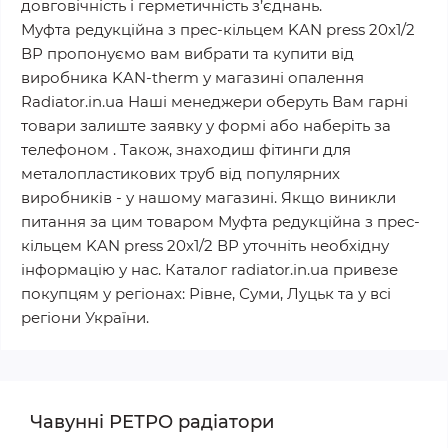
довговічність і герметичність з’єднань.
Муфта редукційна з прес-кільцем KAN press 20x1/2
ВР пропонуємо вам вибрати та купити від
виробника KAN-therm у магазині опалення
Radiator.in.ua Наші менеджери оберуть Вам гарні
товари залиште заявку у формі або наберіть за
телефоном . Також, знаходиш фітинги для
металопластикових труб від популярних
виробників - у нашому магазині. Якщо виникли
питання за цим товаром Муфта редукційна з прес-
кільцем KAN press 20x1/2 ВР уточніть необхідну
інформацію у нас. Каталог radiator.in.ua привезе
покупцям у регіонах: Рівне, Суми, Луцьк та у всі
регіони України.
Чавунні РЕТРО радіатори