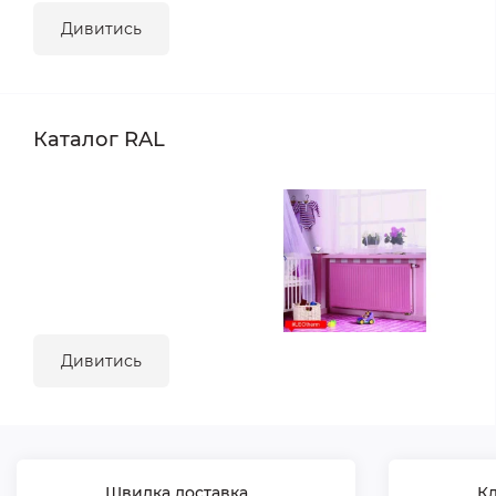
Дивитись
Каталог RAL
Дивитись
Швидка доставка
Кл