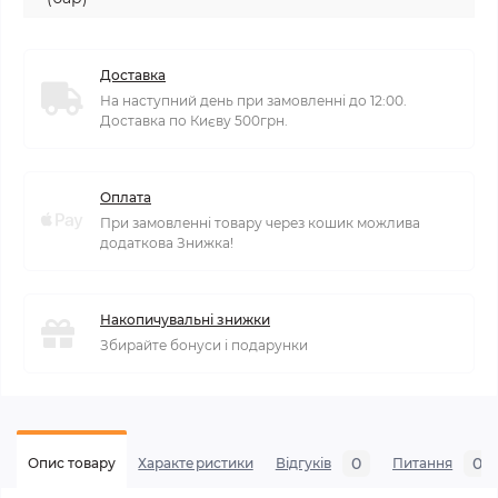
Доставка
На наступний день при замовленні до 12:00.
Доставка по Києву 500грн.
Оплата
При замовленні товару через кошик можлива
додаткова Знижка!
Накопичувальні знижки
Збирайте бонуси і подарунки
0
0
Опис товару
Характеристики
Відгуків
Питання