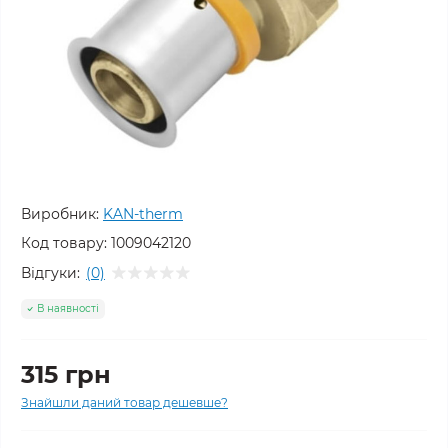
Виробник:
KAN-therm
Код товару:
1009042120
Відгуки:
(0)
В наявності
315 грн
Знайшли даний товар дешевше?