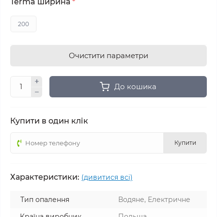
Terma ширина
*
200
Очистити параметри
До кошика
Купити в один клік
Купити
Характеристики:
(дивитися всі)
Тип опалення
Водяне, Електричне
Країна виробник
Польща