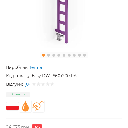
Виробник:
Terma
Код товару:
Easy DW 1660x200 RAL
Відгуки:
(0)
В наявності
24 675 грн
-5%