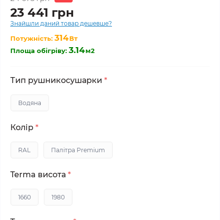
23 441 грн
Знайшли даний товар дешевше?
314
Потужність:
Вт
3.14
Площа обігріву:
м2
Тип рушникосушарки
*
Водяна
Колір
*
RAL
Палітра Premium
Terma висота
*
1660
1980