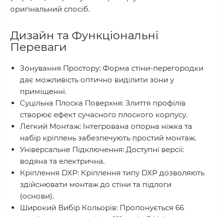
оригінальний спосіб.
Дизайн та Функціональні
Переваги
Зонування Простору: Форма стіни-перегородки
дає можливість оптично виділити зони у
приміщенні.
Суцільна Плоска Поверхня: Злиття профілів
створює ефект сучасного плоского корпусу.
Легкий Монтаж: Інтегрована опорна ніжка та
набір кріплень забезпечують простий монтаж.
Універсальне Підключення: Доступні версії:
водяна та електрична.
Кріплення DXP: Кріплення типу DXP дозволяють
здійснювати монтаж до стіни та підлоги
(основи).
Широкий Вибір Кольорів: Пропонується 66