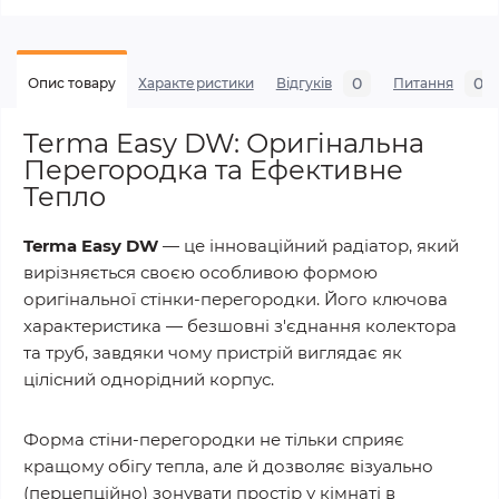
0
0
Опис товару
Характеристики
Відгуків
Питання
Terma Easy DW: Оригінальна
Перегородка та Ефективне
Тепло
Terma Easy DW
— це інноваційний радіатор, який
вирізняється своєю особливою формою
оригінальної стінки-перегородки. Його ключова
характеристика — безшовні з'єднання колектора
та труб, завдяки чому пристрій виглядає як
цілісний однорідний корпус.
Форма стіни-перегородки не тільки сприяє
кращому обігу тепла, але й дозволяє візуально
(перцепційно) зонувати простір у кімнаті в