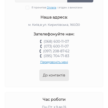
Я прочитав
Оплата
і згоден з вимогами
Наша адреса:
м. Київ,в ул. Кирилівська, 160/20
Зателефонуйте нам:
(068) 600-11-07
(073) 600-11-07
(097) 208-87-62
(095) 704-71-83
Передзвоніть мені
До контактів
Час роботи
Пн-Пт: з 9 до 15