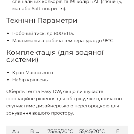
спеціальних кольорів та 191 колір RAL (глянець,
мат або Soft-покриття).
Технічні Параметри
Робочий тиск: до 800 кПа.
Максимальна робоча температура: до 95°C.
Комплектація (для водяної
системи)
Кран Маєвського
Набір кріплень
Оберіть Terma Easy DW, якщо ви шукаєте
інноваційне рішення для обігріву, яке одночасно
слугуватиме дизайнерською перегородкою для
зонування вашого простору.
A ↓
B →
75/65/20°C
55/45/20°C
E