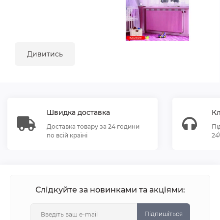
Дивитись
Швидка доставка
Кл
Доставка товару за 24 години
Пі
по всій країні
24
Слідкуйте за новинками та акціями:
Підпишіться