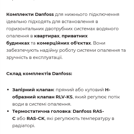
Комплекти Danfoss
для нижнього підключення
ідеально підходять для встановлення в
горизонтальних двотрубних системах водяного
опалення в
квартирах
,
приватних
будинках
та
комерційних об'єктах
. Вони
забезпечують надійну роботу системи опалення та
зручність в експлуатації.
Склад комплектів Danfoss:
Запірний клапан
: прямий або кутовий
H-
образний клапан RLV-KS
, який регулює потік
води в системі опалення.
Термостатична головка
:
Danfoss RAS-
C
або
RAS-CK
, які регулюють температуру в
радіаторі.