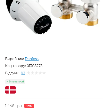
Виробник:
Danfoss
Код товару:
013G5275
Відгуки:
(0)
В наявності
1 448 грн
-10%