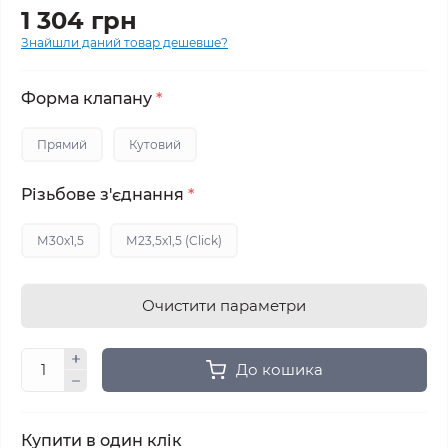
1 304 грн
Знайшли даний товар дешевше?
Форма клапану
*
Прямий
Кутовий
Різьбове з'єднання
*
М30х1,5
М23,5х1,5 (Click)
Очистити параметри
До кошика
Купити в один клік