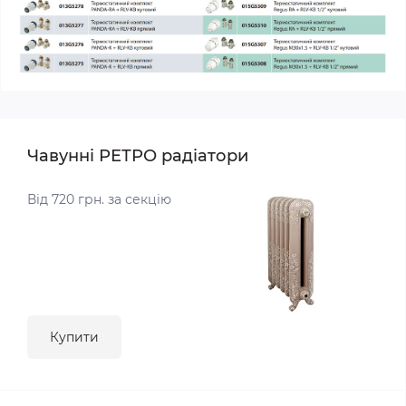
Чавунні РЕТРО радіатори
Від 720 грн. за секцію
Купити