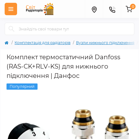
0
Комплектація для радіаторів
Вузли нижнього підключення
Комплект термостатичний Danfoss
(RAS-CK+RLV-KS) для нижнього
підключення | Данфос
Популярний