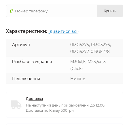
Купити
Характеристики:
(дивитися всі)
Артикул
013G5275, 013G5276,
013G5277, 013G5278
Різьбове з'єднання
М30х1,5, М23,5х1,5
(Click)
Підключення
Нижнє
Доставка
На наступний день при замовленні до 12:00.
Доставка по Києву 500грн.