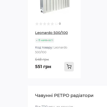
0
Leonardo 500/100
В наявності
Код товару:
Leonardo
500/100
648 грн
551 грн
Чавунні РЕТРО радіатори