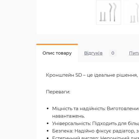
Опис товару
Відгуків
0
Пит
Кронштейн SD – це ідеальне рішення, 
Переваги:
Міцність та надійність: Виготовлени
навантажень.
Універсальність: Підходить для біль
Безпека: Надійно фіксує радіатор,
Естетичний вигляд: Непомітний ди