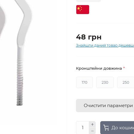
48 грн
Знайшли даний товар дешевш
Кронштейни довжина
*
170
230
250
Очистити параметри
До коши