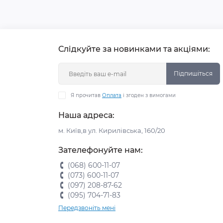
Слідкуйте за новинками та акціями:
Підпишіться
Я прочитав
Оплата
і згоден з вимогами
Наша адреса:
м. Київ,в ул. Кирилівська, 160/20
Зателефонуйте нам:
(068) 600-11-07
(073) 600-11-07
(097) 208-87-62
(095) 704-71-83
Передзвоніть мені