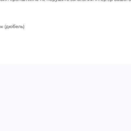
ик (дюбель)