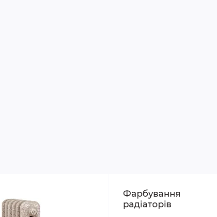
Фарбування
радіаторів