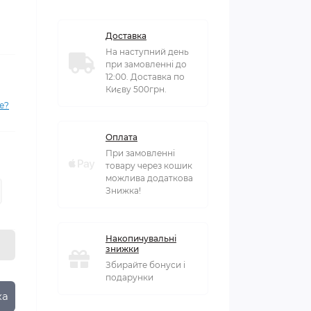
Доставка
На наступний день
при замовленні до
12:00. Доставка по
Києву 500грн.
е?
Оплата
При замовленні
товару через кошик
можлива додаткова
Знижка!
Накопичувальні
знижки
Збирайте бонуси і
подарунки
ка