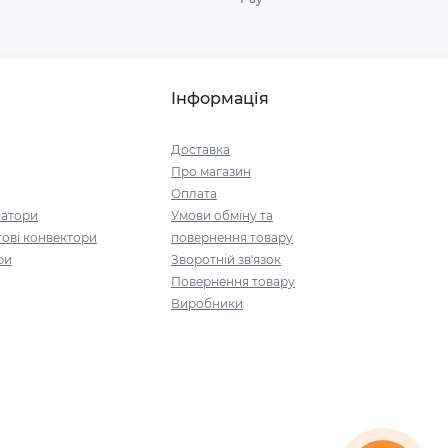
Інформація
Доставка
Про магазин
Оплата
іатори
Умови обміну та
ові конвектори
повернення товару
ри
Зворотній зв'язок
Повернення товару
Виробники