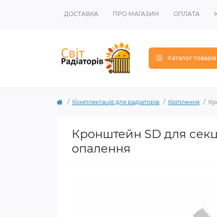
ДОСТАВКА
ПРО МАГАЗИН
ОПЛАТА
Каталог товарів
Комплектація для радіаторів
Кріплення
Кр
Кронштейн SD для секці
опалення