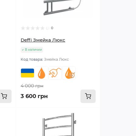
0
Deffi Змейка Люкс
В наличии
Код товара:
Змейка Люкс
4 000 грн
3 600 грн