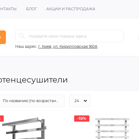
ОНТАКТЫ
БЛОГ
АКЦИИ И РАСПРОДАЖА
в
Наш адрес:
г. Киев, ул. Кирилловская 160А
отенцесушители
%
-10%