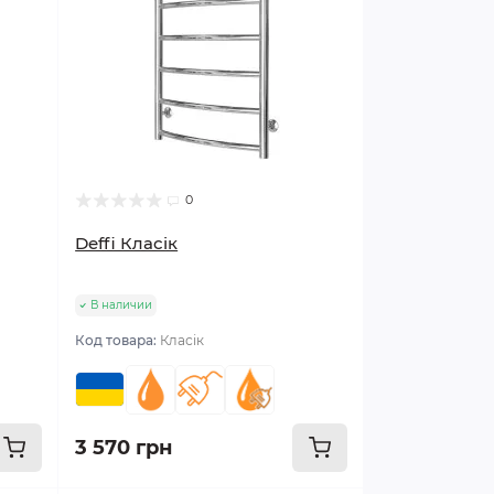
0
Deffi Класік
В наличии
Код товара:
Класік
3 570 грн