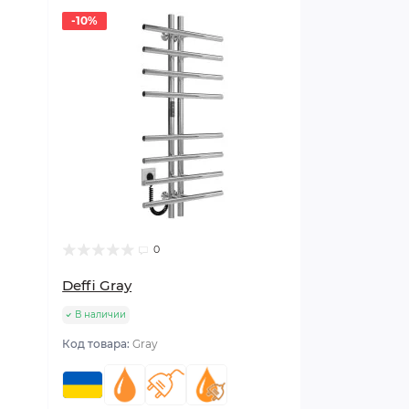
-10%
0
Deffi Gray
В наличии
Код товара:
Gray