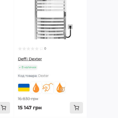
0
Deffi Dexter
В наличии
Код товара:
Dexter
16 830 грн
15 147 грн