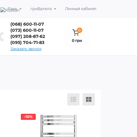
Язык
грн
Валюта
Личный кабинет
(068) 600-11-07
(073) 600-11-07
0
(097) 208-87-62
0 грн
(095) 704-71-83
Заказать звонок
-10%