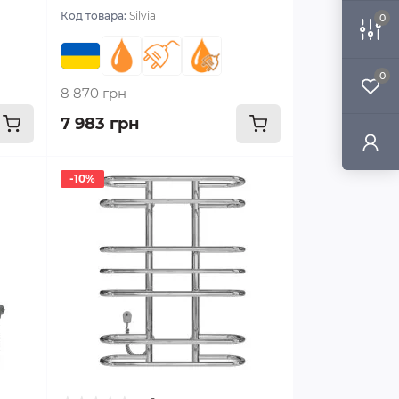
Код товара:
Silvia
0
0
8 870 грн
7 983 грн
-10%