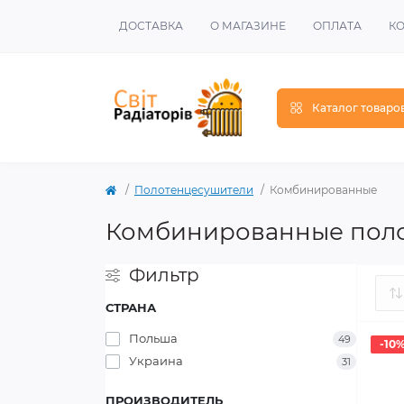
ДОСТАВКА
О МАГАЗИНЕ
ОПЛАТА
К
Каталог товаро
Полотенцесушители
Комбинированные
Комбинированные пол
Фильтр
СТРАНА
Польша
49
-10
Украина
31
ПРОИЗВОДИТЕЛЬ