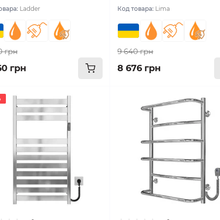
овара:
Ladder
Код товара:
Lima
0 грн
9 640 грн
60 грн
8 676 грн
%