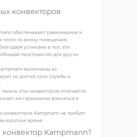
ых конвекторов
mann обеспечивают равномерное и
я тепло по всему помещению.
благодаря установке в пол, эти
вобождая пространство для других
Kampmann выполнены из
ирует их долгий срок службы и
.
 панель этих конвекторов отличается
воляет им гармонично вписаться в
ых конвекторов Kampmann не требует
а короткое время.
й конвектор Kampmann?