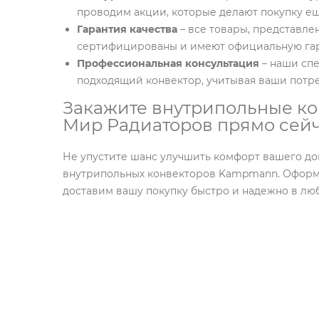
проводим акции, которые делают покупку ещ
Гарантия качества
– все товары, представле
сертифицированы и имеют официальную гар
Профессиональная консультация
– наши спе
подходящий конвектор, учитывая ваши потр
Закажите внутрипольные к
Мир Радиаторов прямо сей
Не упустите шанс улучшить комфорт вашего д
внутрипольных конвекторов Kampmann. Оформля
доставим вашу покупку быстро и надежно в лю