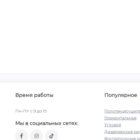
Время работы
Популярное
Пн-Пт: с 9 до 15
Полотенцесушит
Горизонтальные
Мы в социальных сетях:
Угловой
Дизайнерские ра
Внутрипольные к