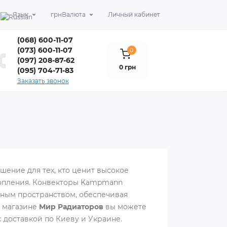
Язык
грн
Валюта
Личный кабинет
(068) 600-11-07
(073) 600-11-07
0
(097) 208-87-62
0 грн
(095) 704-71-83
Заказать звонок
ение для тех, кто ценит высокое
топления. Конвекторы Kampmann
ным пространством, обеспечивая
В магазине
Мир Радиаторов
вы можете
доставкой по Киеву и Украине.