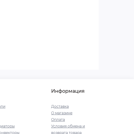
Информация
ели
Доставка
О магазине
Оплата
диаторы
Условия обмена и
онвекторы
возврата товара