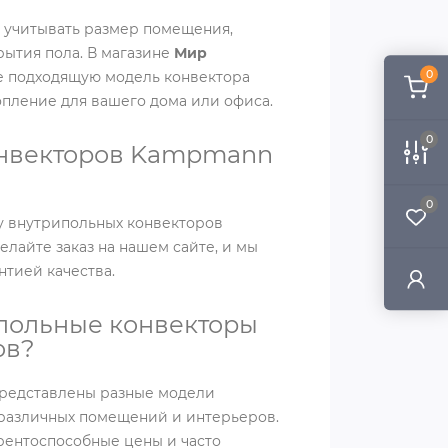
 учитывать размер помещения,
рытия пола. В магазине
Мир
0
 подходящую модель конвектора
пление для вашего дома или офиса.
0
онвекторов Kampmann
0
у внутрипольных конвекторов
лайте заказ на нашем сайте, и мы
нтией качества.
ипольные конвекторы
ов?
представлены разные модели
различных помещений и интерьеров.
рентоспособные цены и часто