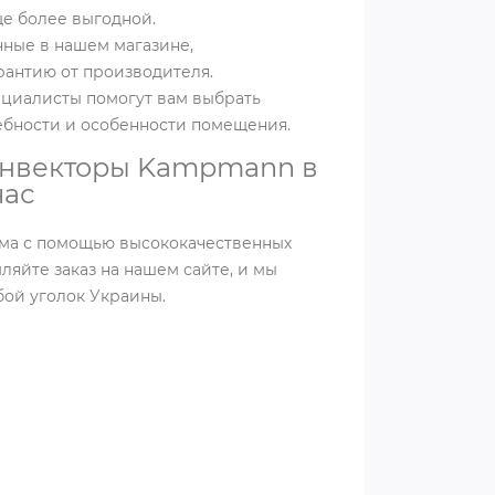
е более выгодной.
нные в нашем магазине,
антию от производителя.
циалисты помогут вам выбрать
ебности и особенности помещения.
онвекторы Kampmann в
час
ома с помощью высококачественных
йте заказ на нашем сайте, и мы
бой уголок Украины.