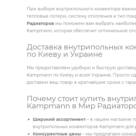
При выборе внутрипольного конвектора важно
тепловые потери, систему отопления и тип пок
Радиаторов
мы поможем вам выбрать наиболее
Kampmann, которая обеспечит оптимальное ото
Доставка внутрипольных к
по Киеву и Украине
Мы предоставляем удобную и быструю доставк
Kampmann по Киеву и всей Украине. Просто сде
доставим ваш товар в кратчайшие сроки с гара
Почему стоит купить внутр
Kampmann в Мир Радиатор
Широкий ассортимент
– в нашем магазине 
внутрипольных конвекторов Kampmann для 
Конкурентные цены
– мы предлагаем конку