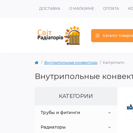
ДОСТАВКА
О МАГАЗИНЕ
ОПЛАТА
К
Каталог товаро
Внутрипольные конвекторы
Kampmann
Внутрипольные конве
КАТЕГОРИИ
Трубы и фитинги
Радиаторы
Металлопластиковые