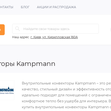
ОНТАКТЫ
БЛОГ
АКЦИИ И РАСПРОДАЖА
в
Наш адрес:
г. Киев, ул. Кирилловская 160А
кторы Kampmann
Внутрипольные конвекторы Kampmann – это реш
качество, стильный дизайн и эффективность о
идеально подходят для помещений с ограничен
комфортное тепло без ущерба для интерьера. 
купить внутрипольные конвекторы Kampmann с 