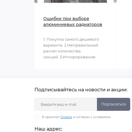
Ошибки при выборе
алюминиевых радиаторов
1. Покупка самого дешевого
варианта. 2.Неправильный
расчет количества
секций. 3.Игнорирование
параметров системы отоплен..
Подписывайтесь на новости и акции:
Подписаться
Я прочитал
Оплата
и согласен с условиями
Наш адрес: