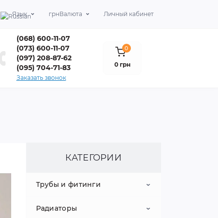
Язык
грн
Валюта
Личный кабинет
(068) 600-11-07
(073) 600-11-07
0
(097) 208-87-62
0 грн
(095) 704-71-83
Заказать звонок
КАТЕГОРИИ
Трубы и фитинги
Радиаторы
Металлопластиковые