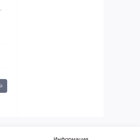
.
й
Информация