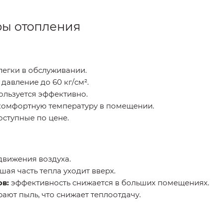
ры отопления
егки в обслуживании.
авление до 60 кг/см².
ользуется эффективно.
комфортную температуру в помещении.
ступные по цене.
движения воздуха.
ая часть тепла уходит вверх.
в:
эффективность снижается в больших помещениях.
ают пыль, что снижает теплоотдачу.