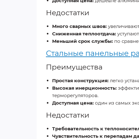
Доступная цена:
дешевле алюмини
Недостатки
Много сварных швов:
увеличивают
Сниженная теплоотдача:
уступают
Меньший срок службы:
по сравн
Стальные панельные р
Преимущества
Простая конструкция:
легко устан
Высокая инерционность:
эффекти
терморегуляторов.
Доступная цена:
один из самых эк
Недостатки
Требовательность к теплоносите
Чувствительность к перепадам д