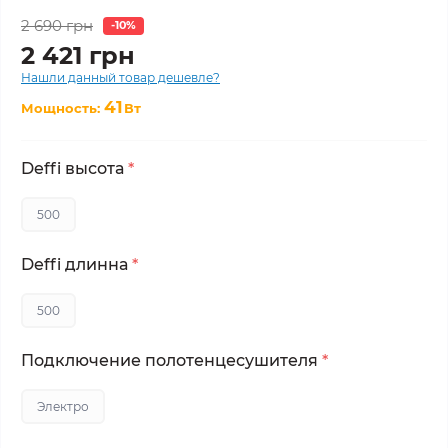
2 690 грн
-10%
2 421 грн
Нашли данный товар дешевле?
41
Мощность:
Вт
Deffi высота
*
500
Deffi длинна
*
500
Подключение полотенцесушителя
*
Электро