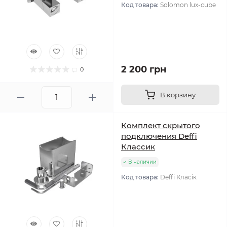
Код товара:
Solomon lux-cube
2 200 грн
0
В корзину
Комплект скрытого
подключения Deffi
Классик
В наличии
Код товара:
Deffi Класік