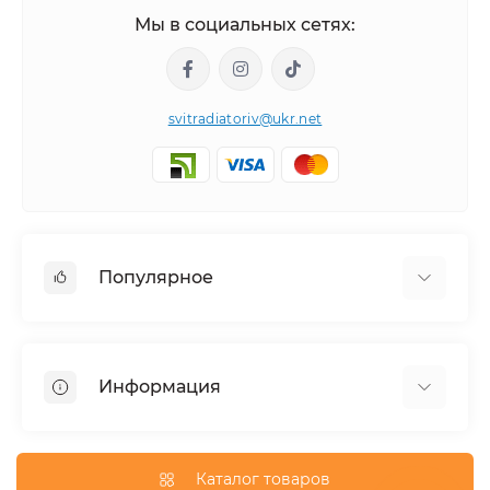
Мы в социальных сетях:
svitradiatoriv@ukr.net
Популярное
Полотенцесушители
Горизонтальные
Информация
Угловой
Дизайнерские радиаторы
Доставка
Внутрипольные конвекторы
О магазине
Каталог товаров