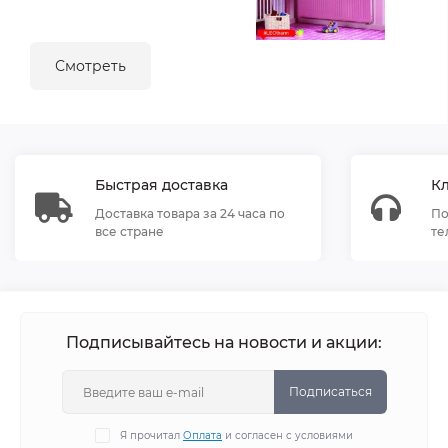
Смотреть
Быстрая доставка
К
Доставка товара за 24 часа по
По
все стране
те
Подписывайтесь на новости и акции:
Подписаться
Я прочитал
Оплата
и согласен с условиями