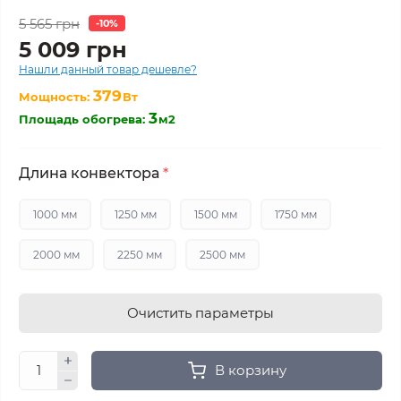
5 565 грн
-10%
5 009 грн
Нашли данный товар дешевле?
379
Мощность:
Вт
3
Площадь обогрева:
м2
Длина конвектора
*
1000 мм
1250 мм
1500 мм
1750 мм
2000 мм
2250 мм
2500 мм
Очистить параметры
В корзину