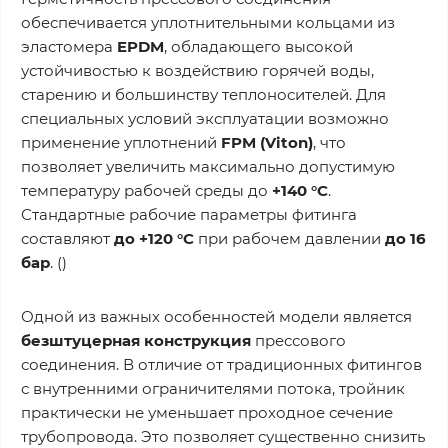
обеспечивается уплотнительными кольцами из
эластомера
EPDM
, обладающего высокой
устойчивостью к воздействию горячей воды,
старению и большинству теплоносителей. Для
специальных условий эксплуатации возможно
применение уплотнений
FPM (Viton)
, что
позволяет увеличить максимально допустимую
температуру рабочей среды до
+140 °C
.
Стандартные рабочие параметры фитинга
составляют
до +120 °C
при рабочем давлении
до 16
бар
. ()
Одной из важных особенностей модели является
безштуцерная конструкция
прессового
соединения. В отличие от традиционных фитингов
с внутренними ограничителями потока, тройник
практически не уменьшает проходное сечение
трубопровода. Это позволяет существенно снизить