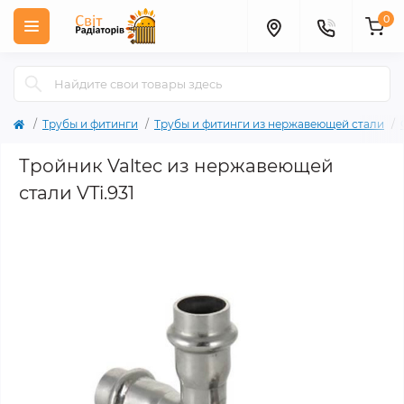
0
Трубы и фитинги
Трубы и фитинги из нержавеющей стали
Тройник Valtec из нержавеющей
стали VTi.931