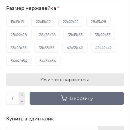
Размер нержавейка
*
15x15x15
22x15x22
22x22x22
28x15x28
28x22x28
28x28x28
35x15x35
35x22x35
35x28x35
35x35x35
42x35x42
42x42x42
54x42x54
54x54x54
Очистить параметры
В корзину
Купить в один клик