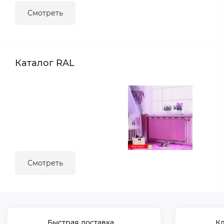
Смотреть
Каталог RAL
Смотреть
Быстрая доставка
К