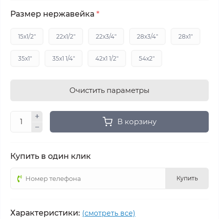
Размер нержавейка
*
15x1/2"
22x1/2"
22x3/4"
28x3/4"
28x1"
35x1"
35x1 1/4"
42x1 1/2"
54x2"
Очистить параметры
В корзину
Купить в один клик
Купить
Характеристики:
(смотреть все)