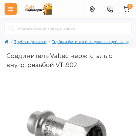
0
Трубы и фитинги
Трубы и фитинги из нержавеющей стали
Соединитель Valtec нерж. сталь с
внутр. резьбой VTi.902