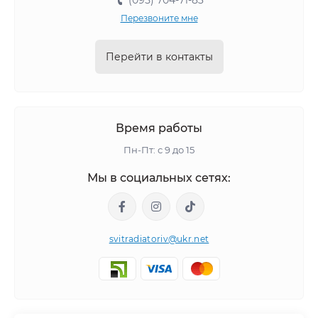
(095) 704-71-83
Перезвоните мне
Перейти в контакты
Время работы
Пн-Пт: с 9 до 15
Мы в социальных сетях:
svitradiatoriv@ukr.net