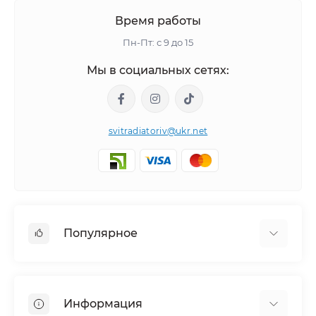
Время работы
Пн-Пт: с 9 до 15
Мы в социальных сетях:
svitradiatoriv@ukr.net
Популярное
Полотенцесушители
Горизонтальные
Информация
Угловой