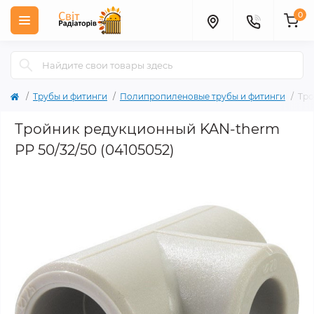
0
Трубы и фитинги
Полипропиленовые трубы и фитинги
Тро
Тройник редукционный KAN-therm
РР 50/32/50 (04105052)