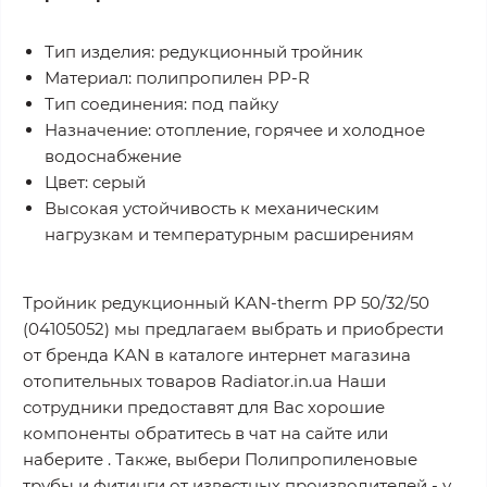
Тип изделия: редукционный тройник
Материал: полипропилен PP-R
Тип соединения: под пайку
Назначение: отопление, горячее и холодное
водоснабжение
Цвет: серый
Высокая устойчивость к механическим
нагрузкам и температурным расширениям
Тройник редукционный KAN-therm РР 50/32/50
(04105052) мы предлагаем выбрать и приобрести
от бренда KAN в каталоге интернет магазина
отопительных товаров Radiator.in.ua Наши
сотрудники предоставят для Вас хорошие
компоненты обратитесь в чат на сайте или
наберите . Также, выбери Полипропиленовые
трубы и фитинги от известных производителей - у