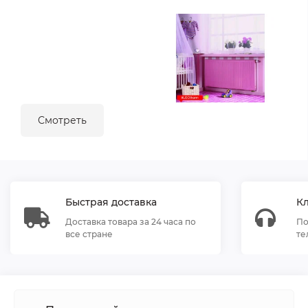
Смотреть
Быстрая доставка
К
Доставка товара за 24 часа по
По
все стране
те