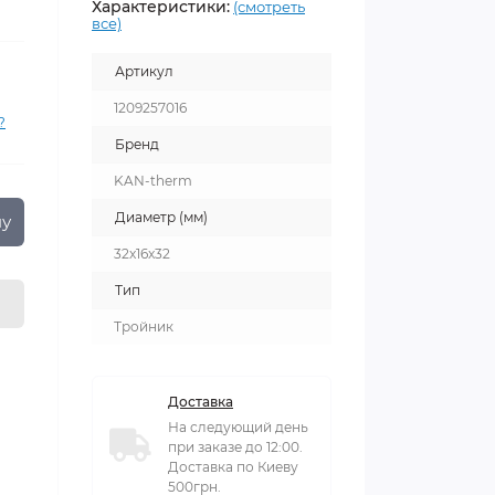
Характеристики:
(смотреть
все)
Артикул
1209257016
?
Бренд
KAN-therm
Диаметр (мм)
ну
32x16x32
Тип
Тройник
Доставка
На следующий день
при заказе до 12:00.
Доставка по Киеву
500грн.