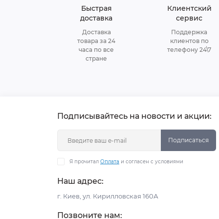
Быстрая
Клиентский
доставка
сервис
Доставка
Поддержка
товара за 24
клиентов по
часа по все
телефону 24\7
стране
Подписывайтесь на новости и акции:
Подписаться
Я прочитал
Оплата
и согласен с условиями
Наш адрес:
г. Киев, ул. Кирилловская 160А
Позвоните нам: