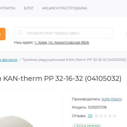
ОНТАКТЫ
БЛОГ
АКЦИИ И РАСПРОДАЖА
в
Наш адрес:
г. Киев, ул. Кирилловская 160А
и фитинги
Тройник редукционный KAN-therm РР 32-16-32 (04105032)
KAN-therm РР 32-16-32 (04105032)
Производитель:
KAN-therm
Модель:
1209257016
Отзывы:
(0)
Есть в наличии