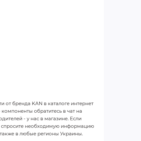
и от бренда KAN в каталоге интернет
 компоненты обратитесь в чат на
ителей - у нас в магазине. Если
2) спросите необходимую информацию
 а также в любые регионы Украины.