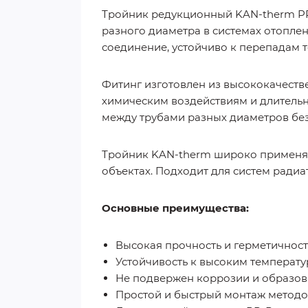
Тройник редукционный KAN-therm PP
разного диаметра в системах отопле
соединение, устойчиво к перепадам 
Фитинг изготовлен из высококачеств
химическим воздействиям и длительн
между трубами разных диаметров без
Тройник KAN-therm широко применя
объектах. Подходит для систем радиа
Основные преимущества:
Высокая прочность и герметичнос
Устойчивость к высоким температ
Не подвержен коррозии и образо
Простой и быстрый монтаж метод