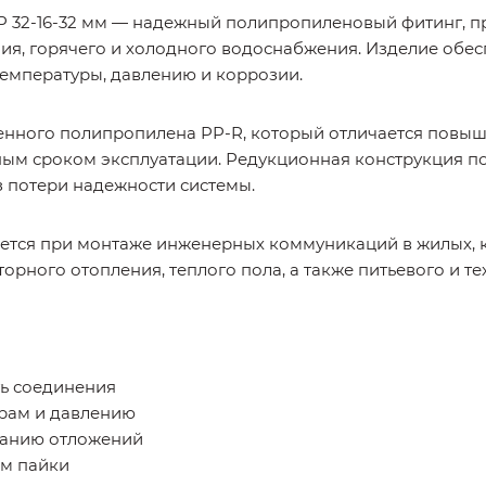
 32-16-32 мм — надежный полипропиленовый фитинг, п
ния, горячего и холодного водоснабжения. Изделие обе
температуры, давлению и коррозии.
енного полипропилена PP-R, который отличается повыш
ым сроком эксплуатации. Редукционная конструкция п
 потери надежности системы.
ется при монтаже инженерных коммуникаций в жилых,
торного отопления, теплого пола, а также питьевого и 
ть соединения
урам и давлению
ванию отложений
ом пайки