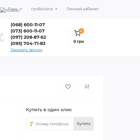
Язык
грн
Валюта
Личный кабинет
(068) 600-11-07
(073) 600-11-07
0
(097) 208-87-62
0 грн
(095) 704-71-83
Заказать звонок
Купить в один клик
Купить