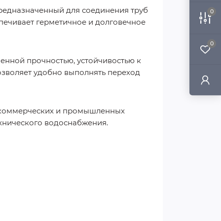
редназначенный для соединения труб
0
спечивает герметичное и долговечное
0
енной прочностью, устойчивостью к
озволяет удобно выполнять переход
 коммерческих и промышленных
технического водоснабжения.