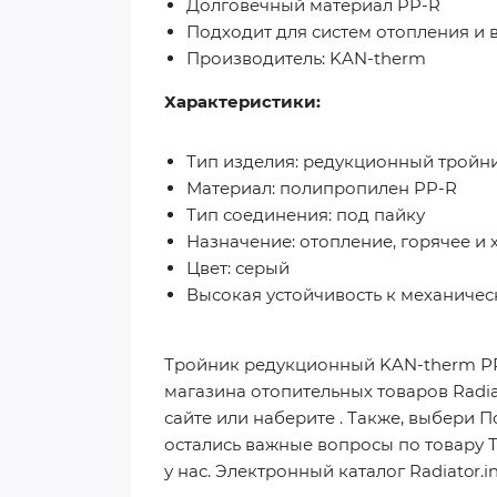
Долговечный материал PP-R
Подходит для систем отопления и
Производитель: KAN-therm
Характеристики:
Тип изделия: редукционный тройн
Материал: полипропилен PP-R
Тип соединения: под пайку
Назначение: отопление, горячее и
Цвет: серый
Высокая устойчивость к механиче
Тройник редукционный KAN-therm РР 3
магазина отопительных товаров Radia
сайте или наберите . Также, выбери 
остались важные вопросы по товару 
у нас. Электронный каталог Radiator.