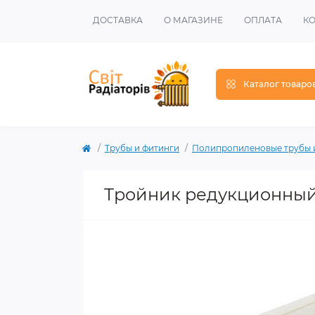
ДОСТАВКА
О МАГАЗИНЕ
ОПЛАТА
К
Каталог товаро
Трубы и фитинги
Полипропиленовые трубы 
Тройник редукционный 