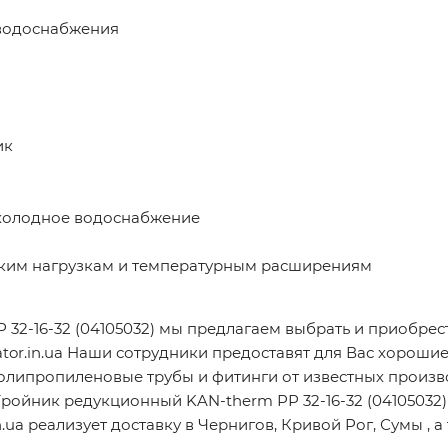
 водоснабжения
ик
 холодное водоснабжение
ским нагрузкам и температурным расширениям
2-16-32 (04105032) мы предлагаем выбрать и приобрест
tor.in.ua Наши сотрудники предоставят для Вас хорошие
Полипропиленовые трубы и фитинги от известных производ
Тройник редукционный KAN-therm РР 32-16-32 (0410503
in.ua реализует доставку в Чернигов, Кривой Рог, Сумы ,