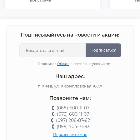
все стране
те
Подписывайтесь на новости и акции:
Подписаться
Я прочитал
Оплата
и согласен с условиями
Наш адрес:
г. Киев, ул. Кирилловская 160А
Позвоните нам:
(068) 600-11-07
(073) 600-11-07
(097) 208-87-62
(095) 704-71-83
Перезвоните мне