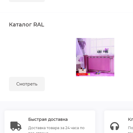
Каталог RAL
Смотреть
Быстрая доставка
К
Доставка товара за 24 часа по
По