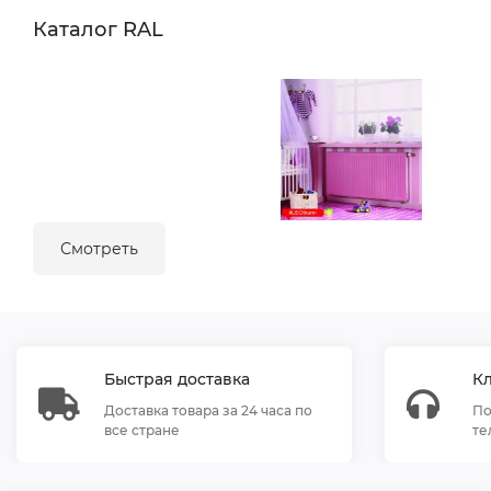
Каталог RAL
Смотреть
Быстрая доставка
К
Доставка товара за 24 часа по
По
все стране
те