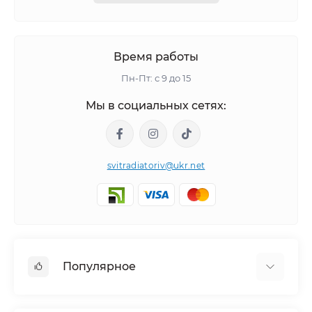
Время работы
Пн-Пт: с 9 до 15
Мы в социальных сетях:
svitradiatoriv@ukr.net
Популярное
Полотенцесушители