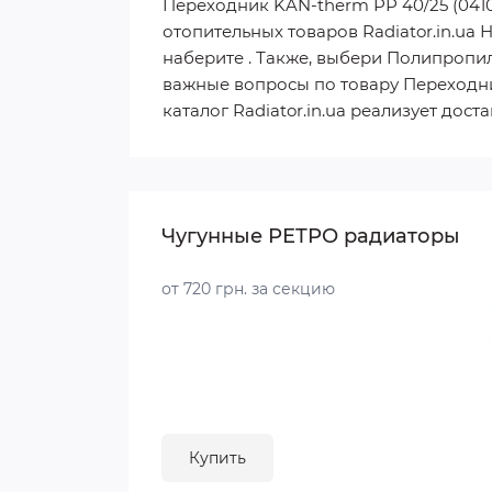
Переходник KAN-therm РР 40/25 (041
отопительных товаров Radiator.in.ua
наберите . Также, выбери Полипропил
важные вопросы по товару Переходни
каталог Radiator.in.ua реализует дос
Чугунные РЕТРО радиаторы
от 720 грн. за секцию
Купить