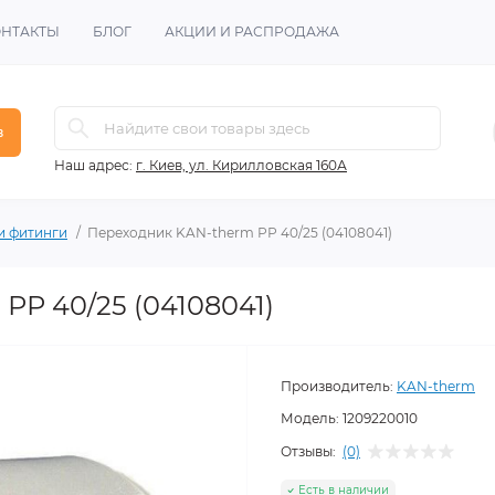
ОНТАКТЫ
БЛОГ
АКЦИИ И РАСПРОДАЖА
в
Наш адрес:
г. Киев, ул. Кирилловская 160А
и фитинги
Переходник KAN-therm РР 40/25 (04108041)
РР 40/25 (04108041)
Производитель:
KAN-therm
Модель:
1209220010
Отзывы:
(0)
Есть в наличии