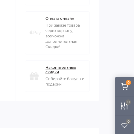
Оплата онлайн
При заказе товара
через корзину,
возможна
дополнительная
Скидка!
Накопительные
скидки
Собирайте бонусы и
0
подарки
0
0