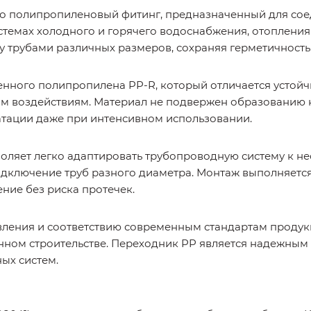
то полипропиленовый фитинг, предназначенный для сое
стемах холодного и горячего водоснабжения, отопления
 трубами различных размеров, сохраняя герметичность
енного полипропилена PP-R, который отличается устойч
м воздействиям. Материал не подвержен образованию на
атации даже при интенсивном использовании.
воляет легко адаптировать трубопроводную систему к 
дключение труб разного диаметра. Монтаж выполняется
ние без риска протечек.
овления и соответствию современным стандартам проду
ном строительстве. Переходник PP является надежным
ых систем.