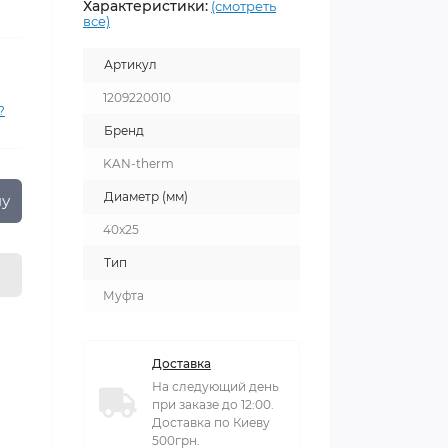
Характеристики:
(смотреть
все)
Артикул
1209220010
?
Бренд
KAN-therm
Диаметр (мм)
ну
40x25
Тип
Муфта
Доставка
На следующий день
при заказе до 12:00.
Доставка по Киеву
500грн.