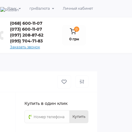
Язык
грн
Валюта
Личный кабинет
(068) 600-11-07
(073) 600-11-07
0
(097) 208-87-62
0 грн
(095) 704-71-83
Заказать звонок
Купить в один клик
Купить