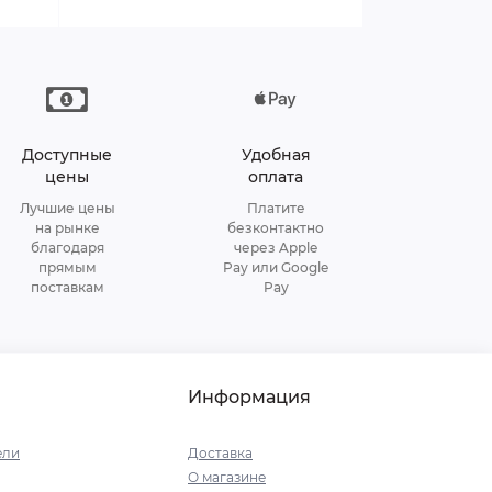
Доступные
Удобная
цены
оплата
Лучшие цены
Платите
на рынке
безконтактно
благодаря
через Apple
прямым
Pay или Google
поставкам
Pay
Информация
ели
Доставка
О магазине