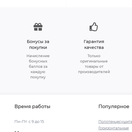
Бонусы за
Гарантия
покупки
качества
Начисление
Только
бонусных
оригинальные
баллов за
товары от
каждую
производителей
покупку
Время работы
Популярное
Пн-Пт: с 9 до 15
Полотенцесушит
Горизонтальные