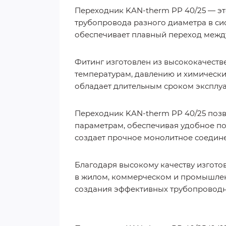
Переходник KAN-therm PP 40/25 — э
трубопровода разного диаметра в си
обеспечивает плавный переход между
Фитинг изготовлен из высококачеств
температурам, давлению и химически
обладает длительным сроком эксплу
Переходник KAN-therm PP 40/25 поз
параметрам, обеспечивая удобное по
создает прочное монолитное соедине
Благодаря высокому качеству изгот
в жилом, коммерческом и промышлен
создания эффективных трубопроводн