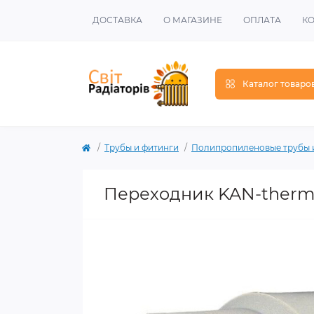
ДОСТАВКА
О МАГАЗИНЕ
ОПЛАТА
К
Каталог товаро
Трубы и фитинги
Полипропиленовые трубы 
Переходник KAN-therm 