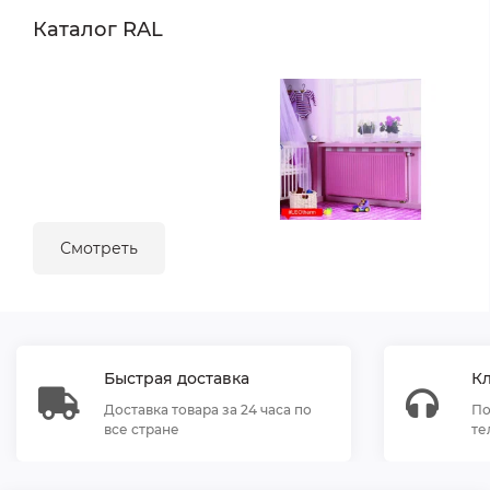
Каталог RAL
Смотреть
Быстрая доставка
К
Доставка товара за 24 часа по
По
все стране
те