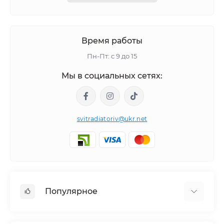
Время работы
Пн-Пт: с 9 до 15
Мы в социальных сетях:
svitradiatoriv@ukr.net
Популярное
Полотенцесушители