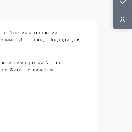
оснабжения и отопления.
укции трубопровода. Подходит для
влению и коррозии. Монтаж
ие. Фитинг отличается