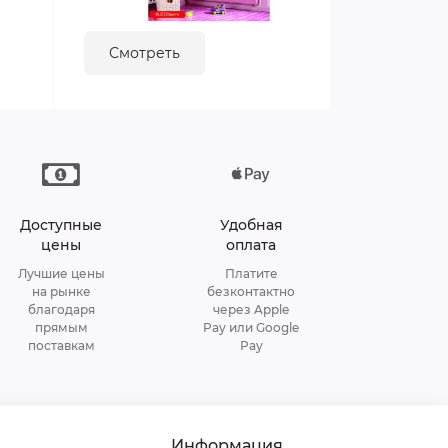
Смотреть
Доступные
Удобная
цены
оплата
Лучшие цены
Платите
на рынке
безконтактно
благодаря
через Apple
прямым
Pay или Google
поставкам
Pay
Информация