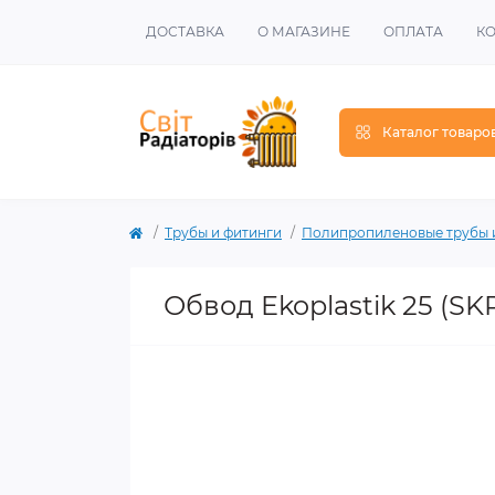
ДОСТАВКА
О МАГАЗИНЕ
ОПЛАТА
К
Каталог товаро
Трубы и фитинги
Полипропиленовые трубы 
Обвод Ekoplastik 25 (S