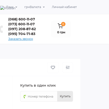
Язык
грн
Валюта
Личный кабинет
(068) 600-11-07
(073) 600-11-07
0
(097) 208-87-62
0 грн
(095) 704-71-83
Заказать звонок
Купить в один клик
Купить