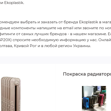
 Ekoplastik.
омендуем выбрать и заказать от бренда Ekoplastik в маг
одные компоненты напишите на email или звоните по ном
итинги от самых лучших брендов - в нашем магазине. Е
25P20X) спросите необходимую информацию у нас. Онлайн
олтава, Кривой Рог и в любой регион Украины.
Покраска радиатор