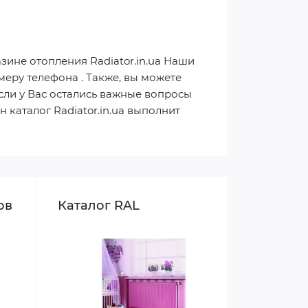
азине отопления Radiator.in.ua Наши
еру телефона . Также, вы можете
сли у Вас остались важные вопросы
 каталог Radiator.in.ua выполнит
ов
Каталог RAL