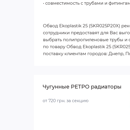
• совместимость с трубами и фитингами
Обвод Ekoplastik 25 (SKR025P20X) рек
сотрудники предоставят для Вас выг
выбрать полипропиленовые трубы и ф
по товару Обвод Ekoplastik 25 (SKR0
поставку клиентам городов: Днепр, П
Чугунные РЕТРО радиаторы
от 720 грн. за секцию