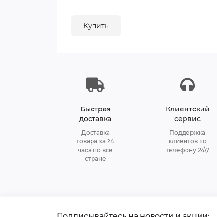
Купить
Быстрая
Клиентский
доставка
сервис
Доставка
Поддержка
товара за 24
клиентов по
часа по все
телефону 24\7
стране
Подписывайтесь на новости и акции: