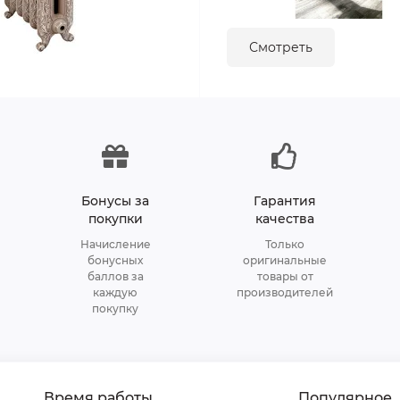
Смотреть
Бонусы за
Гарантия
покупки
качества
Начисление
Только
бонусных
оригинальные
баллов за
товары от
каждую
производителей
покупку
Время работы
Популярное