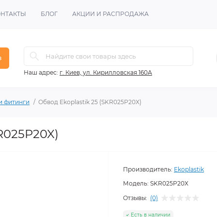
ОНТАКТЫ
БЛОГ
АКЦИИ И РАСПРОДАЖА
в
Наш адрес:
г. Киев, ул. Кирилловская 160А
и фитинги
Обвод Ekoplastik 25 (SKR025P20X)
KR025P20X)
Производитель:
Ekoplastik
Модель:
SKR025P20X
Отзывы:
(0)
Есть в наличии