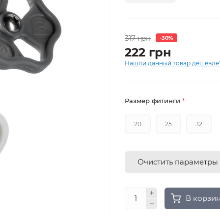
317 грн
-30%
222 грн
Нашли данный товар дешевле
Размер фитинги
*
20
25
32
Очистить параметры
В корзи