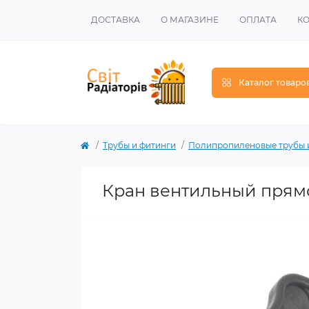
ДОСТАВКА
О МАГАЗИНЕ
ОПЛАТА
К
Каталог товаро
Трубы и фитинги
Полипропиленовые трубы 
Кран вентильный прямо