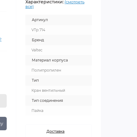
Характеристики:
(смотреть
все)
Артикул
VTp.714
?
Бренд
Valtec
Материал корпуса
Полипропилен
Тип
Кран вентильный
Тип соединения
Пайка
ну
Доставка