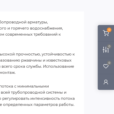
убопроводной арматуры,
ого и горячего водоснабжения,
0
том современных требований к
0
ысокой прочностью, устойчивостью к
разованию ржавчины и известковых
0
 всего срока службы. Использование
 монтаж.
 потока с минимальными
 всей трубопроводной системы и
о регулировать интенсивность потока
ие определенных параметров работы.