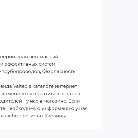
енерии кран вентильный
 и эффективных систем
у трубопроводов, безопасность
нда Valtec в каталоге интернет
 компоненты обратитесь в чат на
ителей - у нас в магазине. Если
ите необходимую информацию у нас.
же в любые регионы Украины.