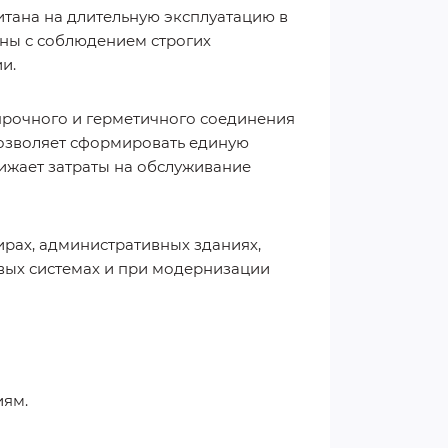
итана на длительную эксплуатацию в
ены с соблюдением строгих
и.
прочного и герметичного соединения
позволяет сформировать единую
ижает затраты на обслуживание
ирах, административных зданиях,
вых системах и при модернизации
иям.