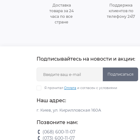
Доставка
Поддержка
товара за 24
клиентов по
часа по все
телефону 24\7
стране
Подписывайтесь на новости и акции:
Подписаться
Я прочитал
Оплата
и согласен с условиями
Наш адрес:
г. Киев, ул. Кирилловская 160А
Позвоните нам:
(068) 600-11-07
(073) 600-11-07