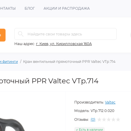
ОНТАКТЫ
БЛОГ
АКЦИИ И РАСПРОДАЖА
в
Наш адрес:
г. Киев, ул. Кирилловская 160А
и фитинги
Кран вентильный прямоточный PPR Valtec VTp.714
точный PPR Valtec VTp.714
Производитель:
Valtec
Модель:
VTp.712.0.020
Отзывы:
(0)
Есть в наличии