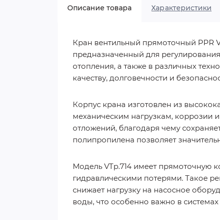
Описание товара
Характеристики
Кран вентильный прямоточный PPR Va
предназначенный для регулирования 
отопления, а также в различных тех
качеству, долговечности и безопасно
Корпус крана изготовлен из высокок
механическим нагрузкам, коррозии 
отложений, благодаря чему сохраняе
полипропилена позволяет значительно
Модель VTp.714 имеет прямоточную 
гидравлическими потерями. Такое р
снижает нагрузку на насосное обору
воды, что особенно важно в система