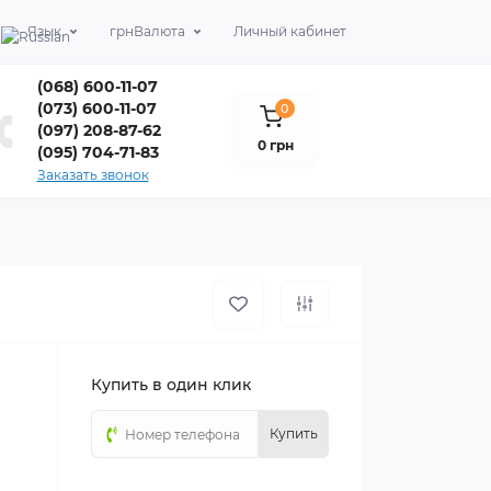
Язык
грн
Валюта
Личный кабинет
(068) 600-11-07
(073) 600-11-07
0
(097) 208-87-62
0 грн
(095) 704-71-83
Заказать звонок
Купить в один клик
Купить