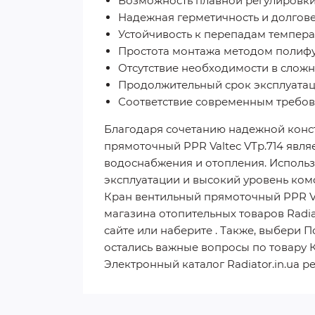
Возможность плавной регулировки
Надежная герметичность и долгове
Устойчивость к перепадам темпера
Простота монтажа методом полифу
Отсутствие необходимости в слож
Продолжительный срок эксплуатаци
Соответствие современным требова
Благодаря сочетанию надежной конс
прямоточный PPR Valtec VTp.714 явл
водоснабжения и отопления. Использ
эксплуатации и высокий уровень ком
Кран вентильный прямоточный PPR Val
магазина отопительных товаров Radia
сайте или наберите . Также, выбери 
остались важные вопросы по товару 
Электронный каталог Radiator.in.ua р