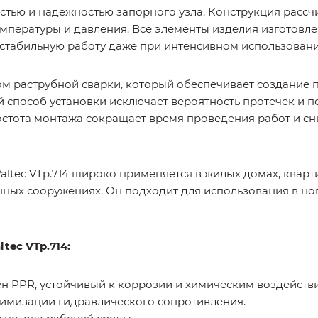
стью и надежностью запорного узла. Конструкция рассч
емпературы и давления. Все элементы изделия изготовл
т стабильную работу даже при интенсивном использовани
м раструбной сварки, который обеспечивает создание 
 способ установки исключает вероятность протечек и 
стота монтажа сокращает время проведения работ и сн
ltec VTp.714 широко применяется в жилых домах, кварт
ных сооружениях. Он подходит для использования в но
ec VTp.714:
 PPR, устойчивый к коррозии и химическим воздейств
имизации гидравлического сопротивления.