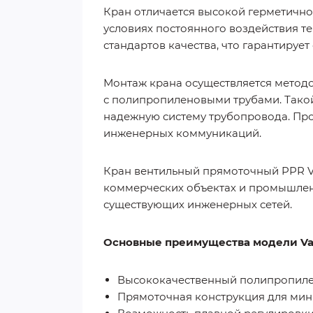
Кран отличается высокой герметично
условиях постоянного воздействия т
стандартов качества, что гарантируе
Монтаж крана осуществляется методо
с полипропиленовыми трубами. Такой
надежную систему трубопровода. Про
инженерных коммуникаций.
Кран вентильный прямоточный PPR Va
коммерческих объектах и промышлен
существующих инженерных сетей.
Основные преимущества модели Valt
Высококачественный полипропилен
Прямоточная конструкция для мин