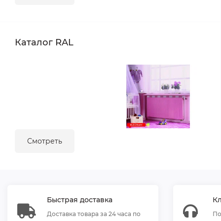
Каталог RAL
Смотреть
Быстрая доставка
К
Доставка товара за 24 часа по
По