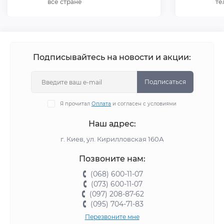
все стране
те
Подписывайтесь на новости и акции:
Подписаться
Я прочитал
Оплата
и согласен с условиями
Наш адрес:
г. Киев, ул. Кирилловская 160А
Позвоните нам:
(068) 600-11-07
(073) 600-11-07
(097) 208-87-62
(095) 704-71-83
Перезвоните мне