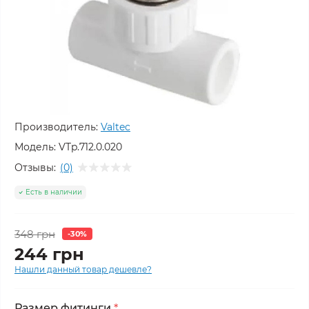
Производитель:
Valtec
Модель:
VTp.712.0.020
Отзывы:
(0)
Есть в наличии
348 грн
-30%
244 грн
Нашли данный товар дешевле?
Размер фитинги
*