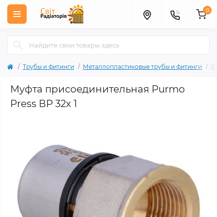
0
Трубы и фитинги
Металлопластиковые трубы и фитинги
Ф
Муфта присоединительная Purmo
Press ВР 32x 1