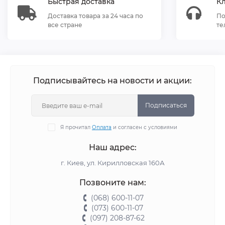
Быстрая доставка
К
Доставка товара за 24 часа по
По
все стране
те
Подписывайтесь на новости и акции:
Подписаться
Я прочитал
Оплата
и согласен с условиями
Наш адрес:
г. Киев, ул. Кирилловская 160А
Позвоните нам:
(068) 600-11-07
(073) 600-11-07
(097) 208-87-62