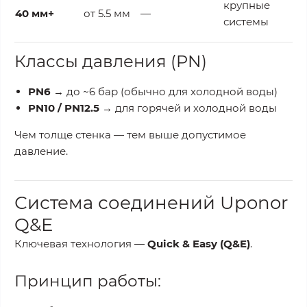
крупные
40 мм+
от 5.5 мм
—
системы
Классы давления (PN)
PN6
→ до ~6 бар (обычно для холодной воды)
PN10 / PN12.5
→ для горячей и холодной воды
Чем толще стенка — тем выше допустимое
давление.
Система соединений Uponor
Q&E
Ключевая технология —
Quick & Easy (Q&E)
.
Принцип работы: