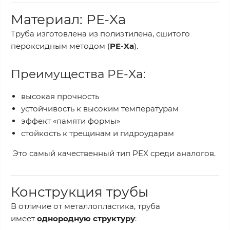
Материал: PE-Xa
Труба изготовлена из полиэтилена, сшитого
пероксидным методом (
PE-Xa
).
Преимущества PE-Xa:
высокая прочность
устойчивость к высоким температурам
эффект «памяти формы»
стойкость к трещинам и гидроударам
Это самый качественный тип PEX среди аналогов.
Конструкция трубы
В отличие от металлопластика, труба
имеет
однородную структуру
: