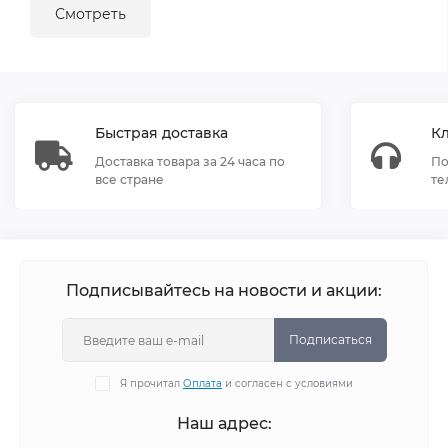
Смотреть
Быстрая доставка
К
Доставка товара за 24 часа по
По
все стране
те
Подписывайтесь на новости и акции:
Подписаться
Я прочитал
Оплата
и согласен с условиями
Наш адрес: