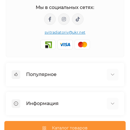
Мы в социальных сетях:
svitradiatoriv@ukr.net
Популярное
Полотенцесушители
Горизонтальные
Информация
Угловой
Дизайнерские радиаторы
Доставка
Внутрипольные конвекторы
О магазине
Каталог товаров