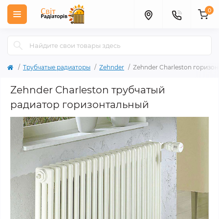
0
Трубчатые радиаторы
Zehnder
Zehnder Charleston горизо
Zehnder Charleston трубчатый
радиатор горизонтальный