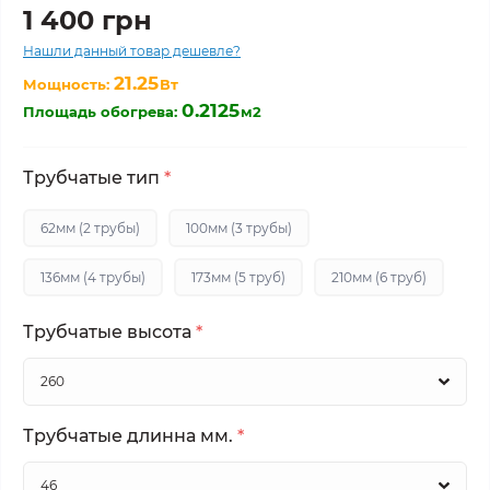
1 400 грн
Нашли данный товар дешевле?
21.25
Мощность:
Вт
0.2125
Площадь обогрева:
м2
Трубчатые тип
*
62мм (2 трубы)
100мм (3 трубы)
136мм (4 трубы)
173мм (5 труб)
210мм (6 труб)
Трубчатые высота
*
Трубчатые длинна мм.
*