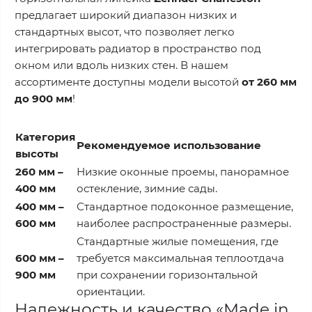
предлагает широкий диапазон низких и
стандартных высот, что позволяет легко
интегрировать радиатор в пространство под
окном или вдоль низких стен. В нашем
ассортименте доступны модели высотой
от 260 мм
до 900 мм
!
Категория
Рекомендуемое использование
высоты
260 мм –
Низкие оконные проемы, панорамное
400 мм
остекление, зимние сады.
400 мм –
Стандартное подоконное размещение,
600 мм
наиболее распространенные размеры.
Стандартные жилые помещения, где
600 мм –
требуется максимальная теплоотдача
900 мм
при сохранении горизонтальной
ориентации.
Надежность и качество «Made in