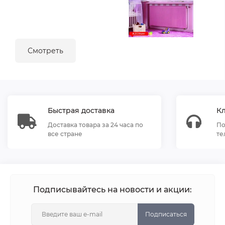
Смотреть
Быстрая доставка
К
Доставка товара за 24 часа по
По
все стране
те
Подписывайтесь на новости и акции:
Подписаться