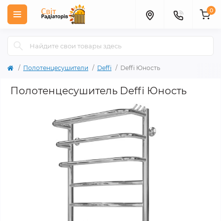
0
Полотенцесушители
Deffi
Deffi Юность
Полотенцесушитель Deffi Юность