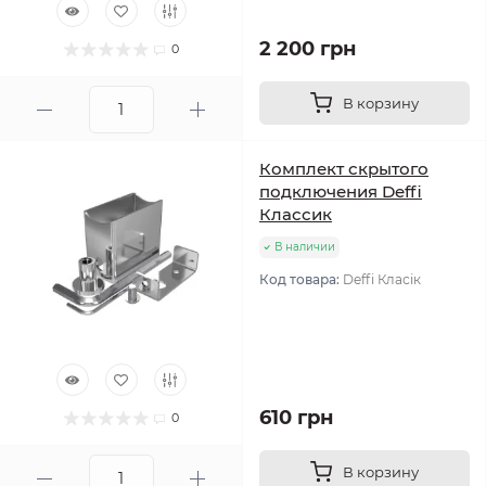
2 200 грн
0
В корзину
Комплект скрытого
подключения Deffi
Классик
В наличии
Код товара:
Deffi Класік
610 грн
0
В корзину