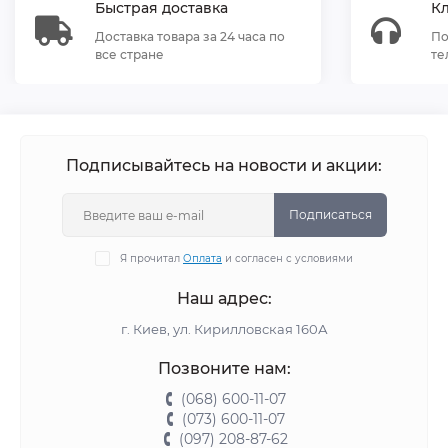
Быстрая доставка
К
Доставка товара за 24 часа по
По
все стране
те
Подписывайтесь на новости и акции:
Подписаться
Я прочитал
Оплата
и согласен с условиями
Наш адрес:
г. Киев, ул. Кирилловская 160А
Позвоните нам:
(068) 600-11-07
(073) 600-11-07
(097) 208-87-62