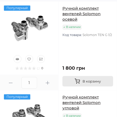
Ручной комплект
Популярный
вентелей Solomon
осевой
В наличии
Код товара:
Solomon TEN G 1/2
1 800 грн
0
В корзину
Ручной комплект
Популярный
вентелей Solomon
угловой
В наличии