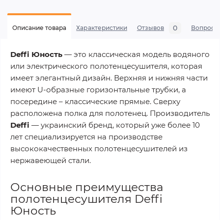
0
Описание товара
Характеристики
Отзывов
Вопросы
Deffi Юность
— это классическая модель водяного
или электрического полотенцесушителя, которая
имеет элегантный дизайн. Верхняя и нижняя части
имеют U-образные горизонтальные трубки, а
посередине – классические прямые. Сверху
расположена полка для полотенец. Производитель
Deffi
— украинский бренд, который уже более 10
лет специализируется на производстве
высококачественных полотенцесушителей из
нержавеющей стали.
Основные преимущества
полотенцесушителя Deffi
Юность