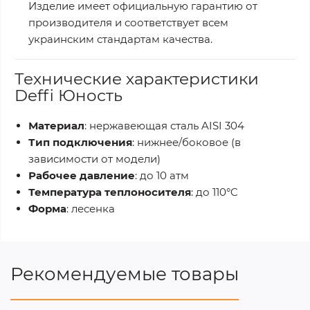
Изделие имеет официальную гарантию от
производителя и соответствует всем
украинским стандартам качества.
Технические характеристики
Deffi Юность
Материал
: нержавеющая сталь AISI 304
Тип подключения
: нижнее/боковое (в
зависимости от модели)
Рабочее давление
: до 10 атм
Температура теплоносителя
: до 110°C
Форма
: лесенка
Рекомендуемые товары