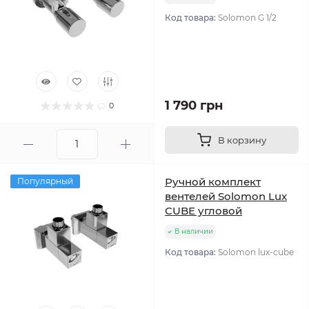
Код товара:
Solomon G 1/2
1 790 грн
0
В корзину
Ручной комплект
Популярный
вентелей Solomon Lux
CUBE угловой
В наличии
Код товара:
Solomon lux-cube