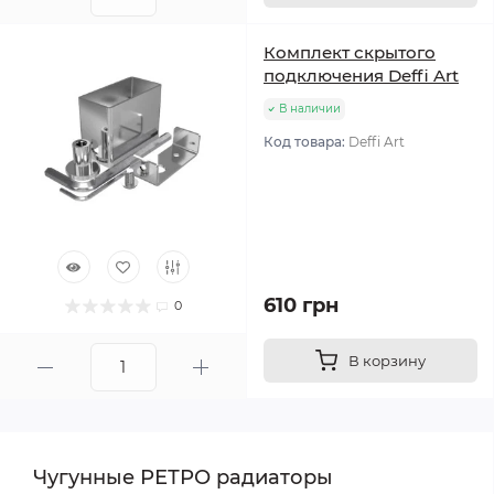
Комплект скрытого
подключения Deffi Art
В наличии
Код товара:
Deffi Art
610 грн
0
В корзину
Чугунные РЕТРО радиаторы