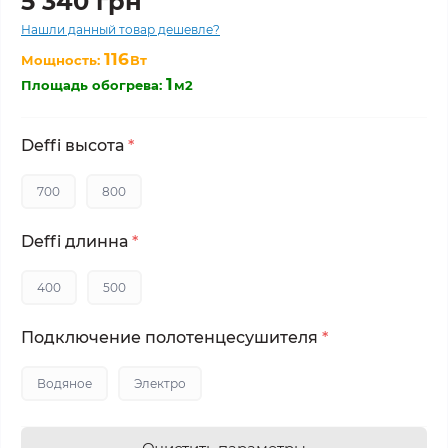
5 340 грн
Нашли данный товар дешевле?
116
Мощность:
Вт
1
Площадь обогрева:
м2
Deffi высота
*
700
800
Deffi длинна
*
400
500
Подключение полотенцесушителя
*
Водяное
Электро