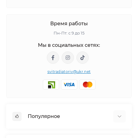
Время работы
Пн-Пт: с 9 до 15
Мы в социальных сетях:
svitradiatoriv@ukr.net
Популярное
Полотенцесушители