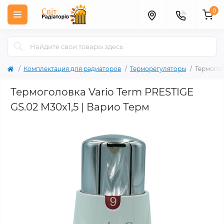
0
Комплектация для радиаторов
Терморегуляторы
Термогол
Термоголовка Vario Term PRESTIGE
GS.02 M30x1,5 | Варио Терм