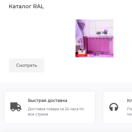
Каталог RAL
Смотреть
Быстрая доставка
К
Доставка товара за 24 часа по
По
все стране
те