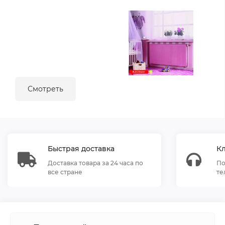
Смотреть
Быстрая доставка
К
Доставка товара за 24 часа по
По
все стране
те