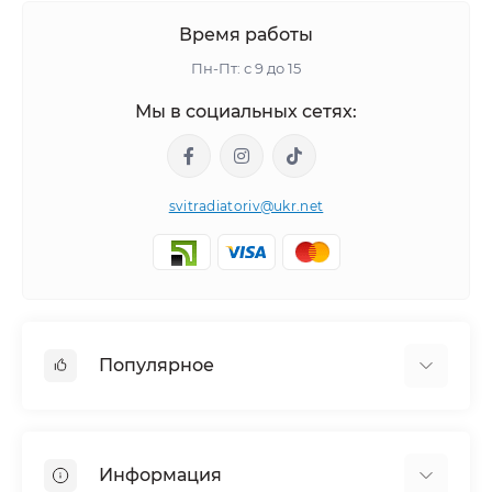
Время работы
Пн-Пт: с 9 до 15
Мы в социальных сетях:
svitradiatoriv@ukr.net
Популярное
Полотенцесушители
Горизонтальные
Информация
Угловой