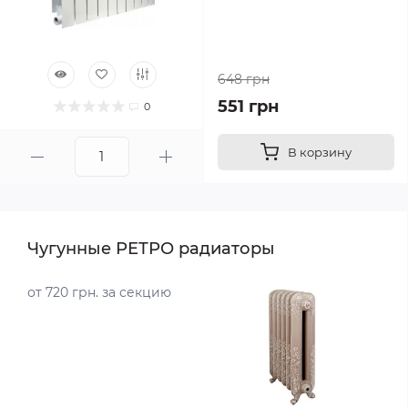
648 грн
551 грн
0
В корзину
Чугунные РЕТРО радиаторы
от 720 грн. за секцию